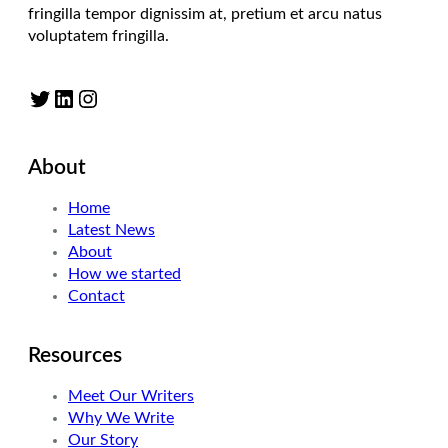
fringilla tempor dignissim at, pretium et arcu natus
voluptatem fringilla.
Twitter
LinkedIn
Instagram
About
Home
Latest News
About
How we started
Contact
Resources
Meet Our Writers
Why We Write
Our Story