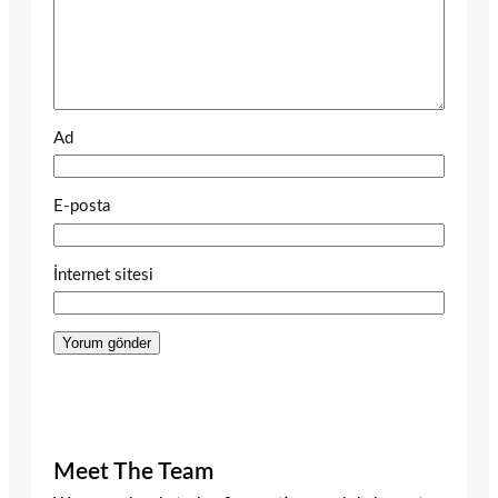
Ad
E-posta
İnternet sitesi
Meet The Team