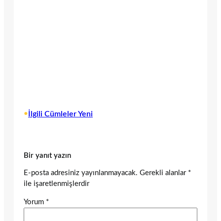
•
İlgili Cümleler Yeni
Bir yanıt yazın
E-posta adresiniz yayınlanmayacak.
Gerekli alanlar
*
ile işaretlenmişlerdir
Yorum
*