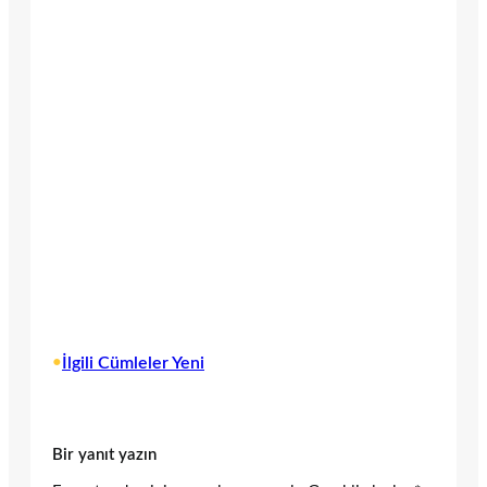
•
İlgili Cümleler Yeni
Bir yanıt yazın