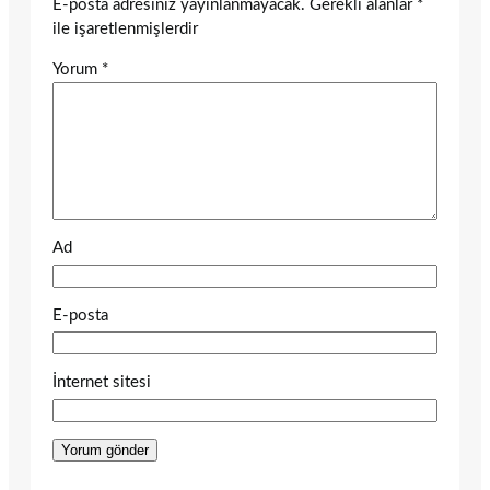
E-posta adresiniz yayınlanmayacak.
Gerekli alanlar
*
ile işaretlenmişlerdir
Yorum
*
Ad
E-posta
İnternet sitesi