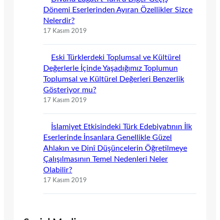
Dönemi Eserlerinden Ayıran Özellikler Sizce
Nelerdir?
17 Kasım 2019
Eski Türklerdeki Toplumsal ve Kültürel
Değerlerle İçinde Yaşadığımız Toplumun
Toplumsal ve Kültürel Değerleri Benzerlik
Gösteriyor mu?
17 Kasım 2019
İslamiyet Etkisindeki Türk Edebiyatının İlk
Eserlerinde İnsanlara Genellikle Güzel
Ahlakın ve Dinî Düşüncelerin Öğretilmeye
Çalışılmasının Temel Nedenleri Neler
Olabilir?
17 Kasım 2019