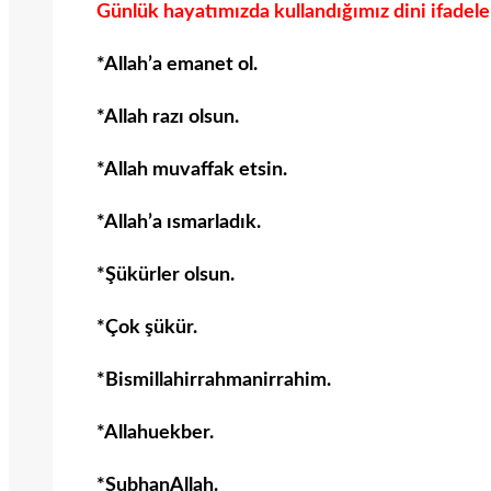
Günlük hayatımızda kullandığımız dini ifadeler
*Allah’a emanet ol.
*Allah razı olsun.
*Allah muvaffak etsin.
*Allah’a ısmarladık.
*Şükürler olsun.
*Çok şükür.
*Bismillahirrahmanirrahim.
*Allahuekber.
*SubhanAllah.