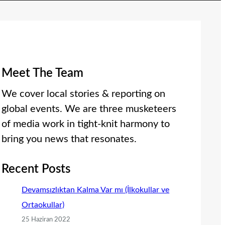
Meet The Team
We cover local stories & reporting on
global events. We are three musketeers
of media work in tight-knit harmony to
bring you news that resonates.
Recent Posts
Devamsızlıktan Kalma Var mı (İlkokullar ve
Ortaokullar)
25 Haziran 2022