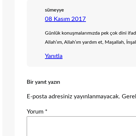
sümeyye
08 Kasım 2017
Günlük konuşmalarımızda pek çok dini ifade
Allah’ım, Allah’ım yardım et, Maşallah, İnşal
Yanıtla
Bir yanıt yazın
E-posta adresiniz yayınlanmayacak.
Gerek
Yorum
*