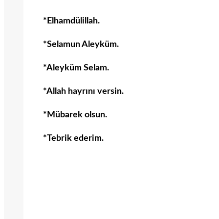
*Elhamdülillah.
*Selamun Aleyküm.
*Aleyküm Selam.
*Allah hayrını versin.
*Mübarek olsun.
*Tebrik ederim.