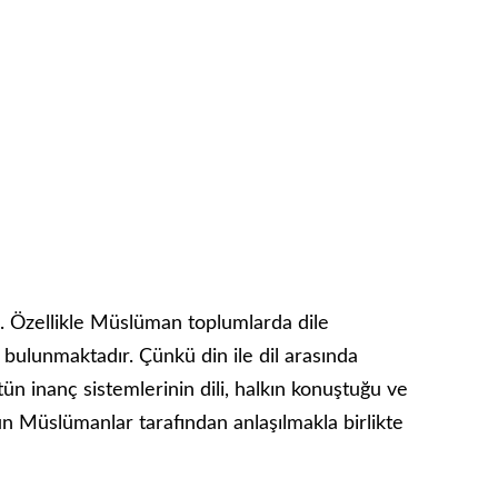
z. Özellikle Müslüman toplumlarda dile
r bulunmaktadır. Çünkü din ile dil arasında
n inanç sistemlerinin dili, halkın konuştuğu ve
ütün Müslümanlar tarafından anlaşılmakla birlikte