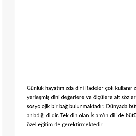
Günlük hayatımızda dini ifadeler çok kullanırı
yerleşmiş dini değerlere ve ölçülere ait sözle
sosyolojik bir bağ bulunmaktadır. Dünyada bütü
anladığı dildir. Tek din olan İslam’ın dili de b
özel eğitim de gerektirmektedir.