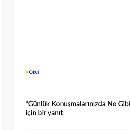
•
Okul
“Günlük Konuşmalarınızda Ne Gibi 
için bir yanıt