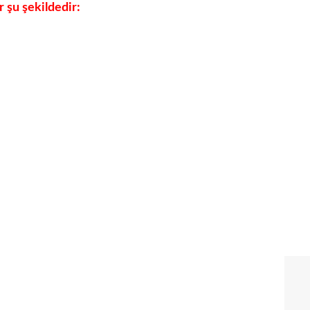
 şu şekildedir: