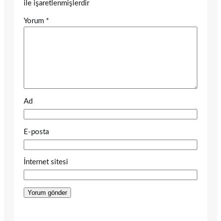
ile işaretlenmişlerdir
Yorum
*
Ad
E-posta
İnternet sitesi