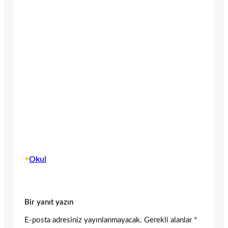
•
Okul
Bir yanıt yazın
E-posta adresiniz yayınlanmayacak.
Gerekli alanlar
*