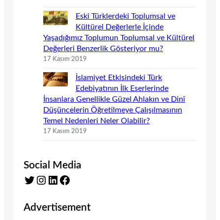
Eski Türklerdeki Toplumsal ve
Kültürel Değerlerle İçinde
Yaşadığımız Toplumun Toplumsal ve Kültürel
Değerleri Benzerlik Gösteriyor mu?
17 Kasım 2019
İslamiyet Etkisindeki Türk
Edebiyatının İlk Eserlerinde
İnsanlara Genellikle Güzel Ahlakın ve Dinî
Düşüncelerin Öğretilmeye Çalışılmasının
Temel Nedenleri Neler Olabilir?
17 Kasım 2019
Social Media
Twitter
Instagram
LinkedIn
Facebook
Advertisement