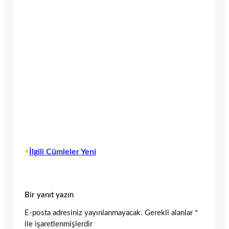
•
İlgili Cümleler Yeni
Bir yanıt yazın
E-posta adresiniz yayınlanmayacak.
Gerekli alanlar
*
ile işaretlenmişlerdir