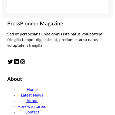
PressPioneer Magazine
Sed ut perspiciatis unde omnis iste natus voluptatem
fringilla tempor dignissim at, pretium et arcu natus
voluptatem fringilla.
Twitter
LinkedIn
Instagram
About
Home
Latest News
About
How we started
Contact