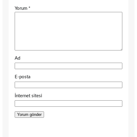
Yorum
*
Ad
E-posta
İnternet sitesi