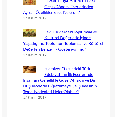
Dîvânu Lugâti’t-Türk’ü Diğer
Geçiş Dönemi Eserlerinden
Ayıran Özellikler Sizce Nelerdir?
17 Kasım 2019
Eski Türklerdeki Toplumsal ve
Kültürel Değerlerle İçinde
Yaşadığımız Toplumun Toplumsal ve Kültürel
Değerleri Benzerlik Gösteriyor mu?
17 Kasım 2019
İslamiyet Etkisindeki Türk
Edebiyatının İlk Eserlerinde
İnsanlara Genellikle Güzel Ahlakın ve Dinî
Düşüncelerin Öğretilmeye Çalışılmasının
Temel Nedenleri Neler Olabilir?
17 Kasım 2019