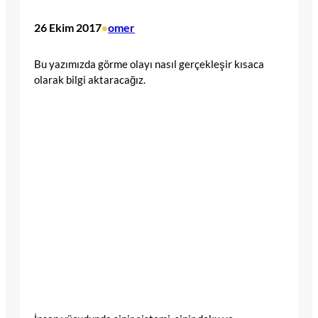
26 Ekim 2017
omer
•
Bu yazımızda görme olayı nasıl gerçekleşir kısaca
olarak bilgi aktaracağız.