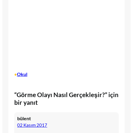
Okul
•
“Görme Olayı Nasıl Gerçekleşir?” için
bir yanıt
bülent
02 Kasım 2017