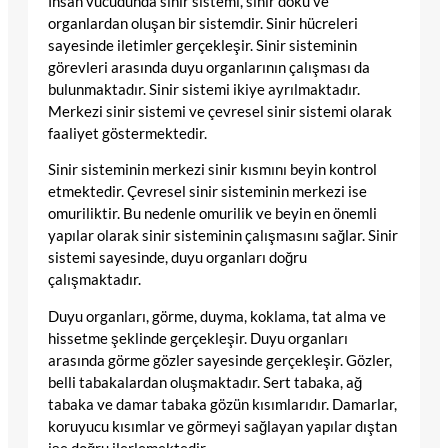
İnsan vücudunda sinir sistemi, sinir doku ve
organlardan oluşan bir sistemdir. Sinir hücreleri
sayesinde iletimler gerçekleşir. Sinir sisteminin
görevleri arasında duyu organlarının çalışması da
bulunmaktadır. Sinir sistemi ikiye ayrılmaktadır.
Merkezi sinir sistemi ve çevresel sinir sistemi olarak
faaliyet göstermektedir.
Sinir sisteminin merkezi sinir kısmını beyin kontrol
etmektedir. Çevresel sinir sisteminin merkezi ise
omuriliktir. Bu nedenle omurilik ve beyin en önemli
yapılar olarak sinir sisteminin çalışmasını sağlar. Sinir
sistemi sayesinde, duyu organları doğru
çalışmaktadır.
Duyu organları, görme, duyma, koklama, tat alma ve
hissetme şeklinde gerçekleşir. Duyu organları
arasında görme gözler sayesinde gerçekleşir. Gözler,
belli tabakalardan oluşmaktadır. Sert tabaka, ağ
tabaka ve damar tabaka gözün kısımlarıdır. Damarlar,
koruyucu kısımlar ve görmeyi sağlayan yapılar dıştan