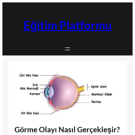
İçeriğe
geç
Eğitim Platformu
Görme Olayı Nasıl Gerçekleşir?