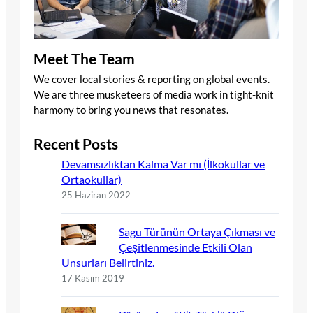
Meet The Team
We cover local stories & reporting on global events.
We are three musketeers of media work in tight-knit
harmony to bring you news that resonates.
Recent Posts
Devamsızlıktan Kalma Var mı (İlkokullar ve
Ortaokullar)
25 Haziran 2022
Sagu Türünün Ortaya Çıkması ve
Çeşitlenmesinde Etkili Olan
Unsurları Belirtiniz.
17 Kasım 2019