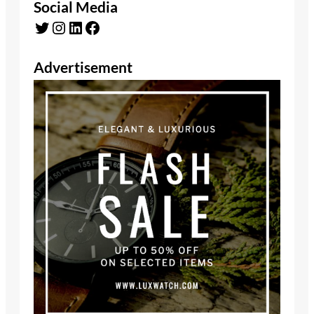
Social Media
Twitter
Instagram
LinkedIn
Facebook
Advertisement