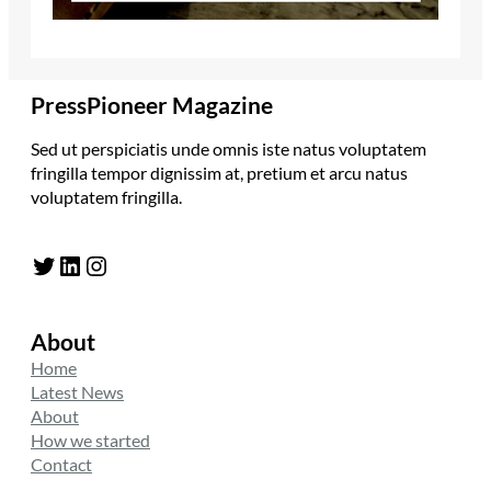
PressPioneer Magazine
Sed ut perspiciatis unde omnis iste natus voluptatem
fringilla tempor dignissim at, pretium et arcu natus
voluptatem fringilla.
Twitter
LinkedIn
Instagram
About
Home
Latest News
About
How we started
Contact