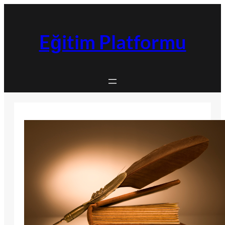
İçeriğe
geç
Eğitim Platformu