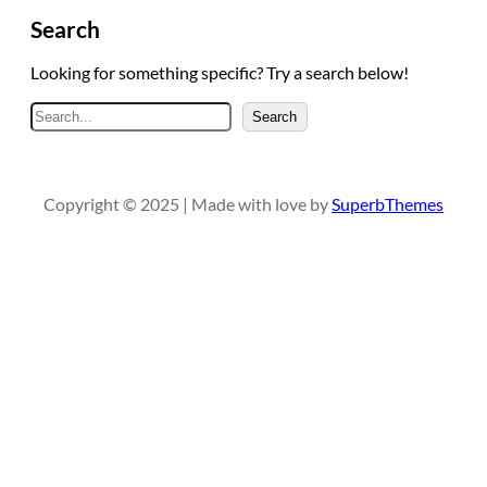
Search
Looking for something specific? Try a search below!
A
Search
r
a
Copyright © 2025 | Made with love by
SuperbThemes