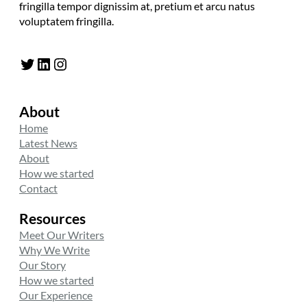
fringilla tempor dignissim at, pretium et arcu natus
voluptatem fringilla.
Twitter
LinkedIn
Instagram
About
Home
Latest News
About
How we started
Contact
Resources
Meet Our Writers
Why We Write
Our Story
How we started
Our Experience