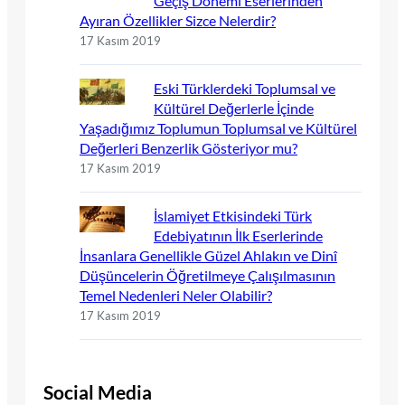
Geçiş Dönemi Eserlerinden
Ayıran Özellikler Sizce Nelerdir?
17 Kasım 2019
Eski Türklerdeki Toplumsal ve
Kültürel Değerlerle İçinde
Yaşadığımız Toplumun Toplumsal ve Kültürel
Değerleri Benzerlik Gösteriyor mu?
17 Kasım 2019
İslamiyet Etkisindeki Türk
Edebiyatının İlk Eserlerinde
İnsanlara Genellikle Güzel Ahlakın ve Dinî
Düşüncelerin Öğretilmeye Çalışılmasının
Temel Nedenleri Neler Olabilir?
17 Kasım 2019
Social Media