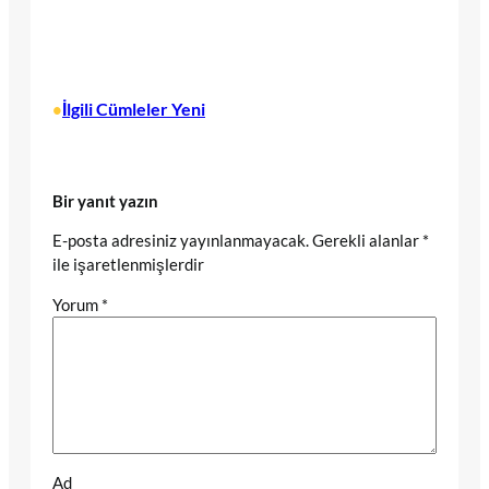
İlgili Cümleler Yeni
•
Bir yanıt yazın
E-posta adresiniz yayınlanmayacak.
Gerekli alanlar
*
ile işaretlenmişlerdir
Yorum
*
Ad