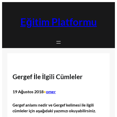
İçeriğe
geç
Eğitim Platformu
Gergef İle İlgili Cümleler
19 Ağustos 2018
omer
•
Gergef anlamı nedir ve Gergef kelimesi ile ilgili
cümleler için aşağıdaki yazımızı okuyabilirsiniz.