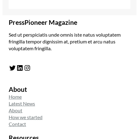
PressPioneer Magazine
Sed ut perspiciatis unde omnis iste natus voluptatem
fringilla tempor dignissim at, pretium et arcu natus
voluptatem fringilla.
Twitter
LinkedIn
Instagram
About
Home
Latest News
About
How we started
Contact
Resources