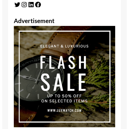
Twitter
Instagram
LinkedIn
Facebook
Advertisement