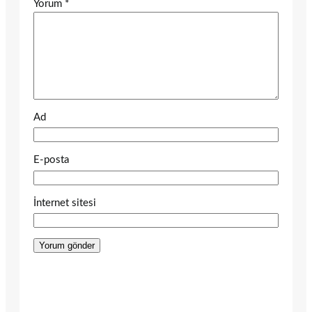
Yorum
*
Ad
E-posta
İnternet sitesi