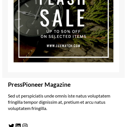
PressPioneer Magazine
Sed ut perspiciatis unde omnis iste natus voluptatem
fringilla tempor dignissim at, pretium et arcu natus
voluptatem fringilla.
Twitter
LinkedIn
Instagram