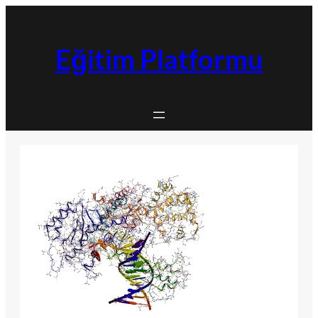
İçeriğe
geç
Eğitim Platformu