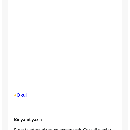
Okul
•
Bir yanıt yazın
E-posta adresiniz yayınlanmayacak.
Gerekli alanlar
*