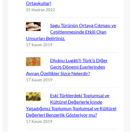
Ortaokullar)
25 Haziran 2022
Sagu Türünün Ortaya Çıkması ve
Çeşitlenmesinde Etkili Olan
Unsurları Belirtiniz.
17 Kasım 2019
Dîvânu Lugâti’t-Türk’ü Diğer
Geçiş Dönemi Eserlerinden
Ayıran Özellikler Sizce Nelerdir?
17 Kasım 2019
Eski Türklerdeki Toplumsal ve
Kültürel Değerlerle İçinde
Yaşadığımız Toplumun Toplumsal ve Kültürel
Değerleri Benzerlik Gösteriyor mu?
17 Kasım 2019