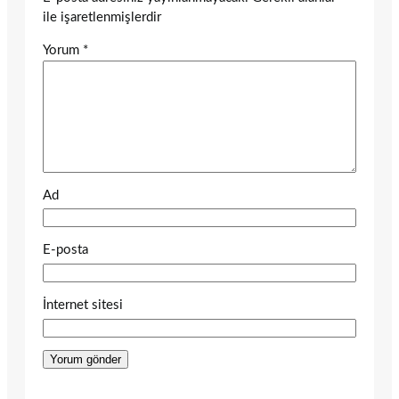
ile işaretlenmişlerdir
Yorum
*
Ad
E-posta
İnternet sitesi