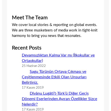
Meet The Team
We cover local stories & reporting on global events.
We are three musketeers of media work in tight-knit
harmony to bring you news that resonates.
Recent Posts
Devamsızlıktan Kalma Var mı (İlkokullar ve
Ortaokullar)
25 Haziran 2022
Sagu Türünün Ortaya Çıkması ve
Çeşitlenmesinde Etkili Olan Unsurları
Belirtiniz.
17 Kasım 2019
Dîvânu Lugâti’t-Türk’ü Diğer Geçiş
Dönemi Eserlerinden Ayıran Özellikler Sizce
Nelerdir?
17 Kasım 2019