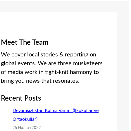
Meet The Team
We cover local stories & reporting on
global events. We are three musketeers
of media work in tight-knit harmony to
bring you news that resonates.
Recent Posts
Devamsızlıktan Kalma Var mı (İlkokullar ve
Ortaokullar)
25 Haziran 2022