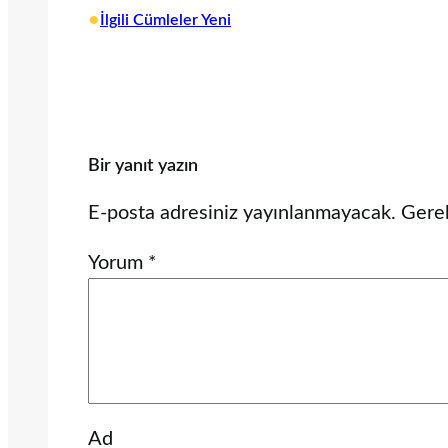
•
İlgili Cümleler Yeni
Bir yanıt yazın
E-posta adresiniz yayınlanmayacak.
Gerek
Yorum
*
Ad