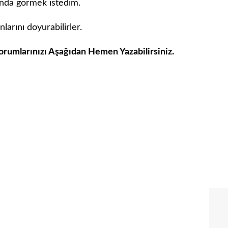
ında görmek istedim.
nlarını doyurabilirler.
Yorumlarınızı Aşağıdan Hemen Yazabilirsiniz.