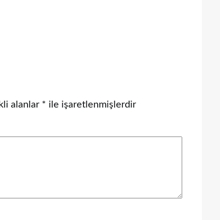
li alanlar
*
ile işaretlenmişlerdir