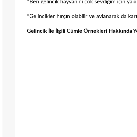
*Ben gelincik hayvanını çok sevdiğim için yak
*Gelincikler hırçın olabilir ve avlanarak da karı
Gelincik İle İlgili Cümle Örnekleri Hakkında 