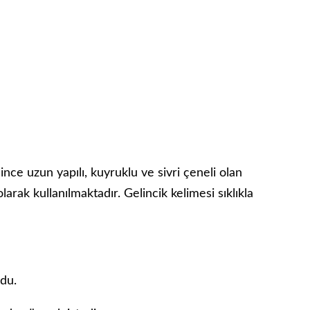
ince uzun yapılı, kuyruklu ve sivri çeneli olan
rak kullanılmaktadır. Gelincik kelimesi sıklıkla
rdu.