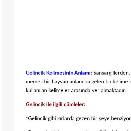
Gelincik Kelimesinin Anlamı:
Sansargillerden, 
memeli bir hayvan anlamına gelen bir kelime ola
kullanılan kelimeler arasında yer almaktadır.
Gelincik ile ilgili cümleler:
*Gelincik gibi kırlarda gezen bir şeye benziyo