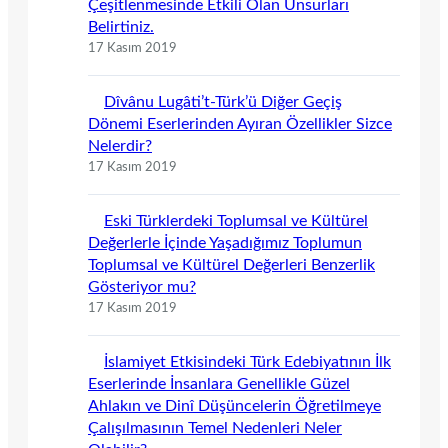
Çeşitlenmesinde Etkili Olan Unsurları
Belirtiniz.
17 Kasım 2019
Dîvânu Lugâti’t-Türk’ü Diğer Geçiş
Dönemi Eserlerinden Ayıran Özellikler Sizce
Nelerdir?
17 Kasım 2019
Eski Türklerdeki Toplumsal ve Kültürel
Değerlerle İçinde Yaşadığımız Toplumun
Toplumsal ve Kültürel Değerleri Benzerlik
Gösteriyor mu?
17 Kasım 2019
İslamiyet Etkisindeki Türk Edebiyatının İlk
Eserlerinde İnsanlara Genellikle Güzel
Ahlakın ve Dinî Düşüncelerin Öğretilmeye
Çalışılmasının Temel Nedenleri Neler