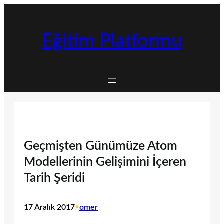
İçeriğe
geç
Eğitim Platformu
Geçmişten Günümüze Atom
Modellerinin Gelişimini İçeren
Tarih Şeridi
17 Aralık 2017
•
omer