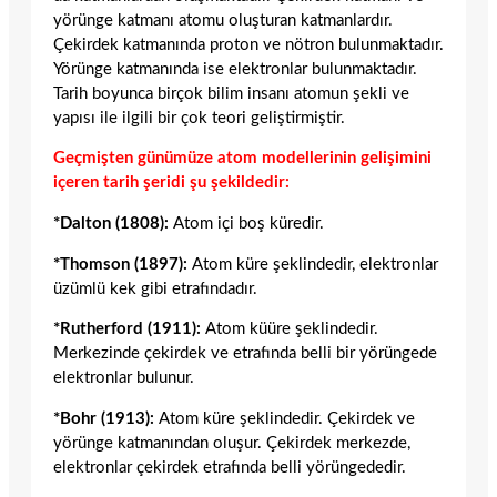
yörünge katmanı atomu oluşturan katmanlardır.
Çekirdek katmanında proton ve nötron bulunmaktadır.
Yörünge katmanında ise elektronlar bulunmaktadır.
Tarih boyunca birçok bilim insanı atomun şekli ve
yapısı ile ilgili bir çok teori geliştirmiştir.
Geçmişten günümüze atom modellerinin gelişimini
içeren tarih şeridi şu şekildedir:
*Dalton (1808):
Atom içi boş küredir.
*Thomson (1897):
Atom küre şeklindedir, elektronlar
üzümlü kek gibi etrafındadır.
*Rutherford (1911):
Atom küüre şeklindedir.
Merkezinde çekirdek ve etrafında belli bir yörüngede
elektronlar bulunur.
*Bohr (1913):
Atom küre şeklindedir. Çekirdek ve
yörünge katmanından oluşur. Çekirdek merkezde,
elektronlar çekirdek etrafında belli yörüngededir.