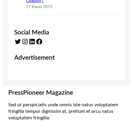
Olabilir?
17 Kasım 2019
Social Media
Twitter
Instagram
LinkedIn
Facebook
Advertisement
PressPioneer Magazine
Sed ut perspiciatis unde omnis iste natus voluptatem
fringilla tempor dignissim at, pretium et arcu natus
voluptatem fringilla.