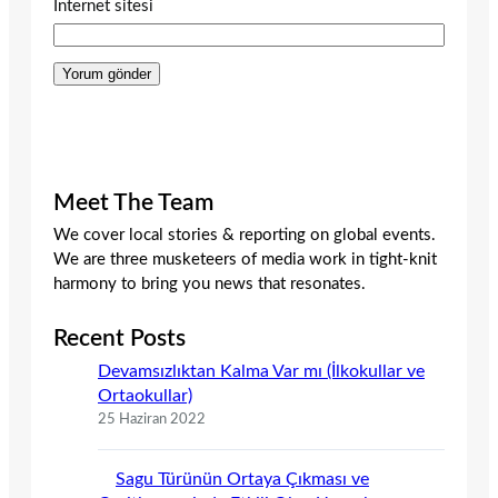
İnternet sitesi
Meet The Team
We cover local stories & reporting on global events.
We are three musketeers of media work in tight-knit
harmony to bring you news that resonates.
Recent Posts
Devamsızlıktan Kalma Var mı (İlkokullar ve
Ortaokullar)
25 Haziran 2022
Sagu Türünün Ortaya Çıkması ve