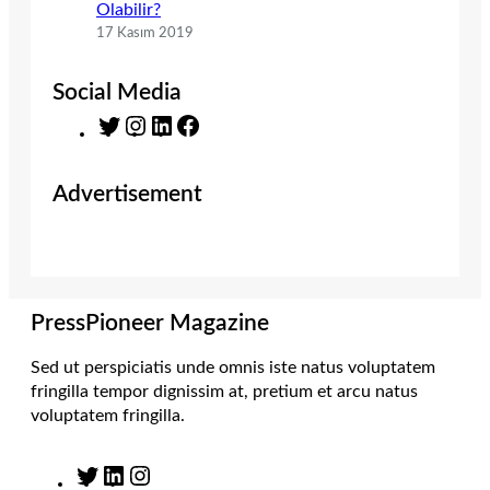
Olabilir?
17 Kasım 2019
Social Media
T
I
L
F
w
n
i
a
i
s
n
c
Advertisement
t
t
k
e
t
a
e
b
e
g
d
o
r
r
I
o
a
n
k
m
PressPioneer Magazine
Sed ut perspiciatis unde omnis iste natus voluptatem
fringilla tempor dignissim at, pretium et arcu natus
voluptatem fringilla.
T
L
I