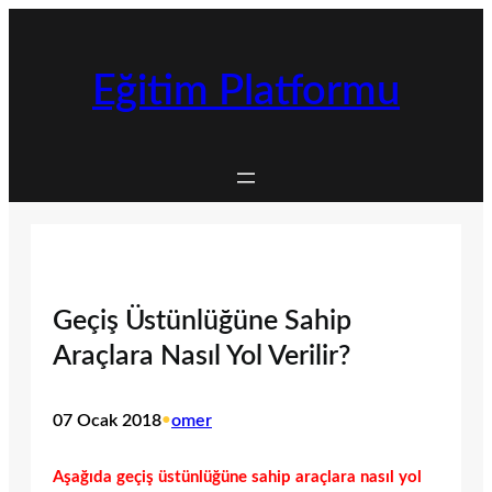
İçeriğe
geç
Eğitim Platformu
Geçiş Üstünlüğüne Sahip
Araçlara Nasıl Yol Verilir?
07 Ocak 2018
•
omer
Aşağıda geçiş üstünlüğüne sahip araçlara nasıl yol