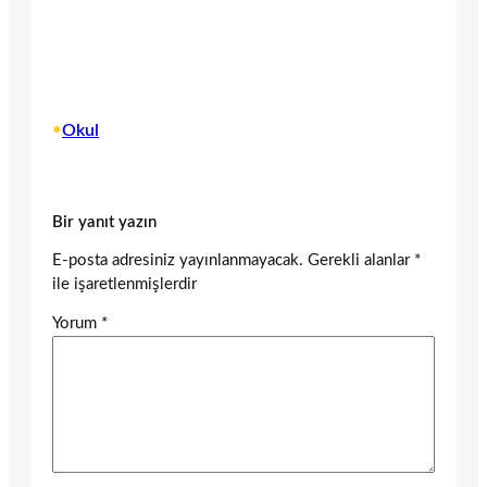
•
Okul
Bir yanıt yazın
E-posta adresiniz yayınlanmayacak.
Gerekli alanlar
*
ile işaretlenmişlerdir
Yorum
*