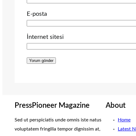
E-posta
İnternet sitesi
PressPioneer Magazine
About
Sed ut perspiciatis unde omnis iste natus
Home
voluptatem fringilla tempor dignissim at,
Latest 