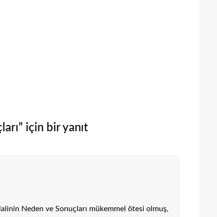
arı” için bir yanıt
tilalinin Neden ve Sonuçları mükemmel ötesi olmuş,