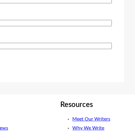
Resources
Meet Our Writers
News
Why We Write