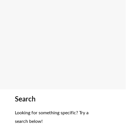
Search
Looking for something specific? Try a
search below!