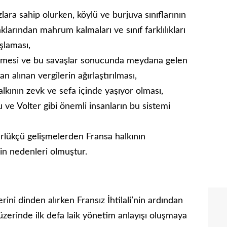
zlara sahip olurken, köylü ve burjuva sınıflarının
haklarından mahrum kalmaları ve sınıf farklılıkları
şlaması,
elmesi ve bu savaşlar sonucunda meydana gelen
an alınan vergilerin ağırlaştırılması,
alkının zevk ve sefa içinde yaşıyor olması,
e Volter gibi önemli insanların bu sistemi
lükçü gelişmelerden Fransa halkının
nin nedenleri olmuştur.
rini dinden alırken Fransız İhtilali’nin ardından
zerinde ilk defa laik yönetim anlayışı oluşmaya