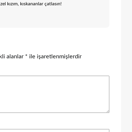
zel kızım, kıskananlar çatlasın!
li alanlar
*
ile işaretlenmişlerdir