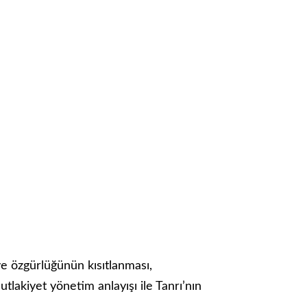
 ve özgürlüğünün kısıtlanması,
tlakiyet yönetim anlayışı ile Tanrı’nın