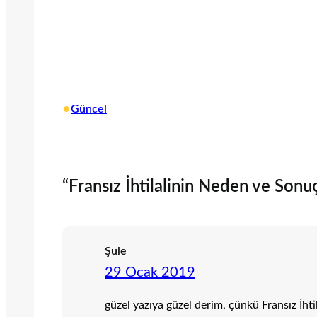
•
Güncel
“Fransız İhtilalinin Neden ve Sonuçl
Şule
29 Ocak 2019
güzel yazıya güzel derim, çünkü Fransız İh