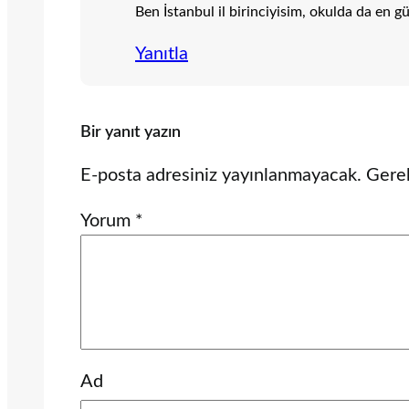
Ben İstanbul il birinciyisim, okulda da en gü
Yanıtla
Bir yanıt yazın
E-posta adresiniz yayınlanmayacak.
Gerek
Yorum
*
Ad