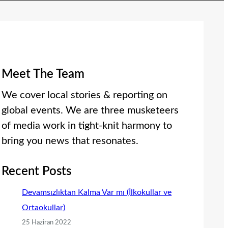
Meet The Team
We cover local stories & reporting on
global events. We are three musketeers
of media work in tight-knit harmony to
bring you news that resonates.
Recent Posts
Devamsızlıktan Kalma Var mı (İlkokullar ve
Ortaokullar)
25 Haziran 2022