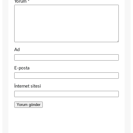
Yorum
*
Ad
E-posta
İnternet sitesi