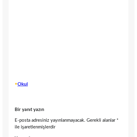
•
Okul
Bir yanıt yazın
E-posta adresiniz yayınlanmayacak.
Gerekli alanlar
*
ile işaretlenmişlerdir