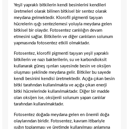
Yeşil yapraklı bitkilerin kendi besinlerini kendileri
üretmeleri olarak bilinen bitkisel bir sentez olarak
meydana gelmektedir. Klorofil pigmenti taşıyan
hücrelerin ışığı sentezlemesi yoluyla meydana gelen
bitkisel bir olaydır. Fotosentez canlılığın devam
etmesini sağlar. Bitkilerin ve diğer canlıların solunum
yapmasında fotosentez etkili olmaktadır.
Fotosentez, klorofil pigmenti taşıyan yeşil yapraklı
bitkilerin ve nazı bakterilerin, su ve karbondioksit
kullanarak güneş ışınları sayesinde besin ve oksijen
oluşması şeklinde meydana gelir. Bitkiler bu sayede
kendi besinini kendisi üretmektedir. Açığa çıkan besin
bitki tarafından kullanılmakta ve açığa çıkan enerji
bitki hücrelerinde kullanılmaktadır. Diğer bir madde
olan oksijen ise, oksijenli solunum yapan canlılar
tarafından kullanılmaktadır.
Fotosentez doğada meydana gelen en önemli doğa
olaylarından biridir. Fotosentez, kavram itibariyle
ışığın toplanması ve üretimde kullanılması anlamına