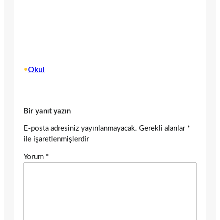
•
Okul
Bir yanıt yazın
E-posta adresiniz yayınlanmayacak.
Gerekli alanlar
*
ile işaretlenmişlerdir
Yorum
*