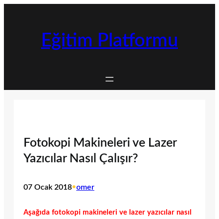
İçeriğe
geç
Eğitim Platformu
Fotokopi Makineleri ve Lazer
Yazıcılar Nasıl Çalışır?
07 Ocak 2018
•
omer
Aşağıda fotokopi makineleri ve lazer yazıcılar nasıl