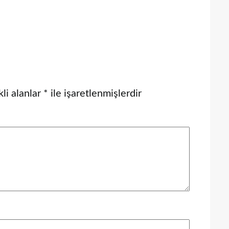
li alanlar
*
ile işaretlenmişlerdir