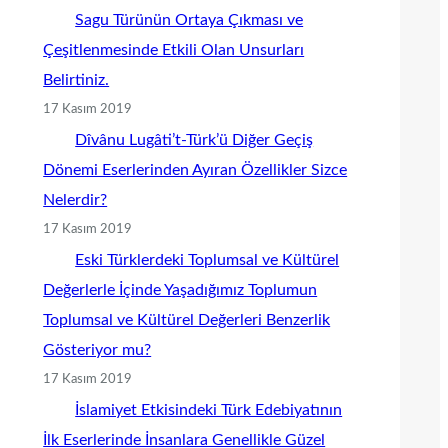
Sagu Türünün Ortaya Çıkması ve
Çeşitlenmesinde Etkili Olan Unsurları
Belirtiniz.
17 Kasım 2019
Dîvânu Lugâti’t-Türk’ü Diğer Geçiş
Dönemi Eserlerinden Ayıran Özellikler Sizce
Nelerdir?
17 Kasım 2019
Eski Türklerdeki Toplumsal ve Kültürel
Değerlerle İçinde Yaşadığımız Toplumun
Toplumsal ve Kültürel Değerleri Benzerlik
Gösteriyor mu?
17 Kasım 2019
İslamiyet Etkisindeki Türk Edebiyatının
İlk Eserlerinde İnsanlara Genellikle Güzel