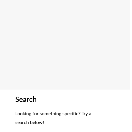
Search
Looking for something specific? Try a
search below!