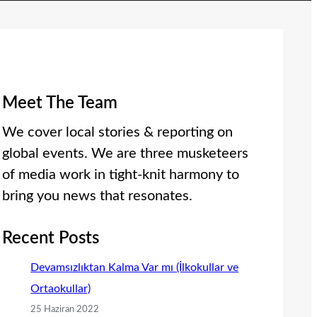
Meet The Team
We cover local stories & reporting on
global events. We are three musketeers
of media work in tight-knit harmony to
bring you news that resonates.
Recent Posts
Devamsızlıktan Kalma Var mı (İlkokullar ve
Ortaokullar)
25 Haziran 2022