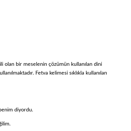
gili olan bir meselenin çözümün kullanılan dini
lanılmaktadır. Fetva kelimesi sıklıkla kullanılan
benim diyordu.
ilim.