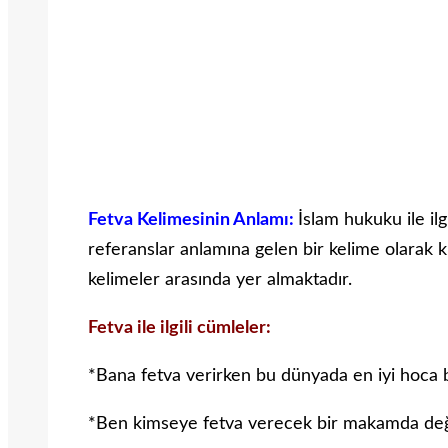
Fetva Kelimesinin Anlamı:
İslam hukuku ile il
referanslar anlamına gelen bir kelime olarak kul
kelimeler arasında yer almaktadır.
Fetva ile ilgili cümleler:
*Bana fetva verirken bu dünyada en iyi hoca 
*Ben kimseye fetva verecek bir makamda değ