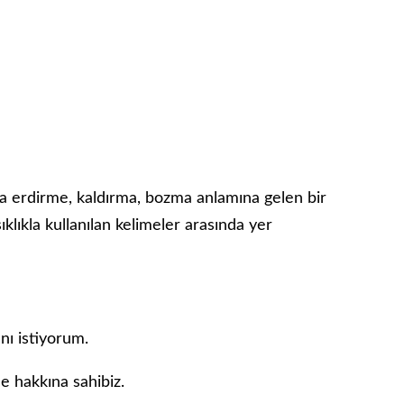
a erdirme, kaldırma, bozma anlamına gelen bir
ıklıkla kullanılan kelimeler arasında yer
nı istiyorum.
me hakkına sahibiz.