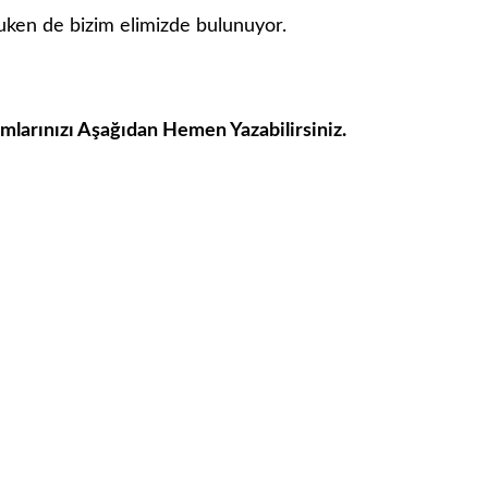
uken de bizim elimizde bulunuyor.
umlarınızı Aşağıdan Hemen Yazabilirsiniz.