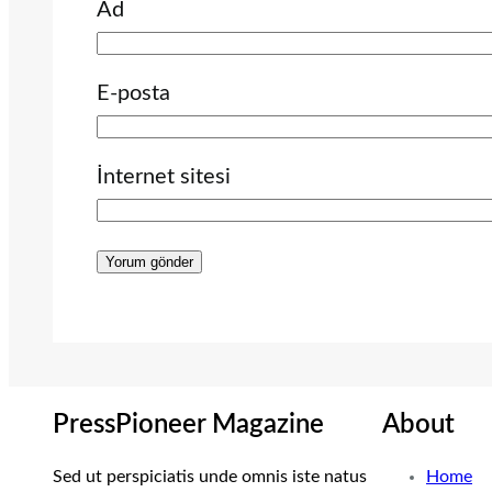
Ad
E-posta
İnternet sitesi
PressPioneer Magazine
About
Sed ut perspiciatis unde omnis iste natus
Home