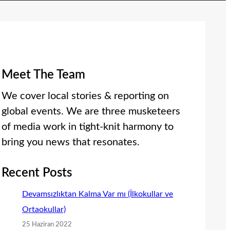
Meet The Team
We cover local stories & reporting on
global events. We are three musketeers
of media work in tight-knit harmony to
bring you news that resonates.
Recent Posts
Devamsızlıktan Kalma Var mı (İlkokullar ve
Ortaokullar)
25 Haziran 2022