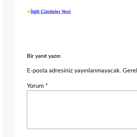
•
İlgili Cümleler Yeni
Bir yanıt yazın
E-posta adresiniz yayınlanmayacak.
Gerek
Yorum
*