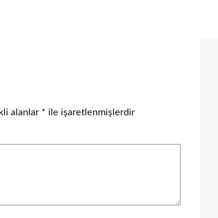
li alanlar
*
ile işaretlenmişlerdir