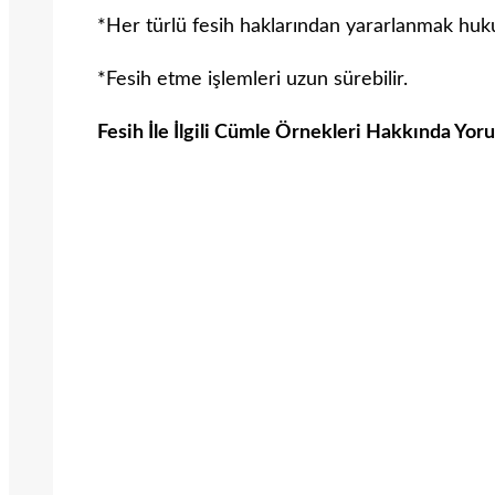
*Her türlü fesih haklarından yararlanmak huk
*Fesih etme işlemleri uzun sürebilir.
Fesih İle İlgili Cümle Örnekleri Hakkında Yor