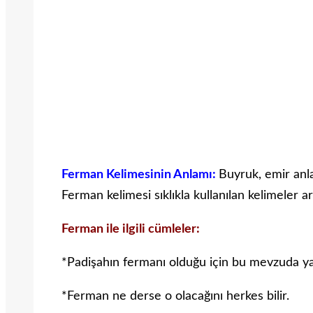
Ferman Kelimesinin Anlamı:
Buyruk, emir anla
Ferman kelimesi sıklıkla kullanılan kelimeler a
Ferman ile ilgili cümleler:
*Padişahın fermanı olduğu için bu mevzuda ya
*Ferman ne derse o olacağını herkes bilir.