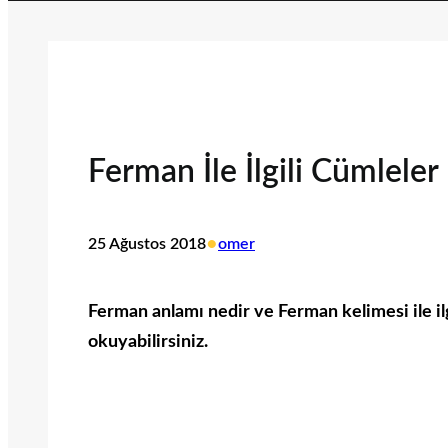
Ferman İle İlgili Cümleler
•
25 Ağustos 2018
omer
Ferman anlamı nedir ve Ferman kelimesi ile ilg
okuyabilirsiniz.