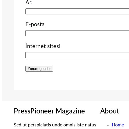
Ad
E-posta
İnternet sitesi
PressPioneer Magazine
About
Sed ut perspiciatis unde omnis iste natus
Home