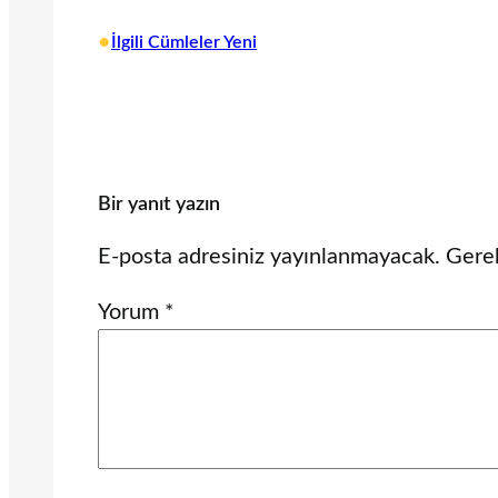
•
İlgili Cümleler Yeni
Bir yanıt yazın
E-posta adresiniz yayınlanmayacak.
Gerek
Yorum
*