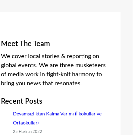
Meet The Team
We cover local stories & reporting on
global events. We are three musketeers
of media work in tight-knit harmony to
bring you news that resonates.
Recent Posts
Devamsızlıktan Kalma Var mı (İlkokullar ve
Ortaokullar)
25 Haziran 2022