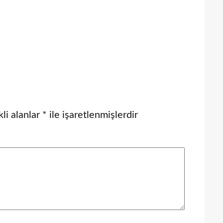
li alanlar
*
ile işaretlenmişlerdir