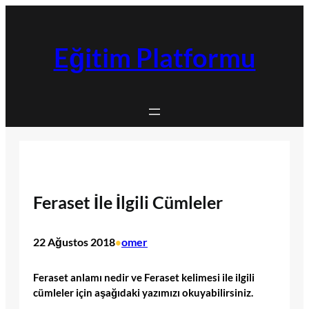
İçeriğe
geç
Eğitim Platformu
Feraset İle İlgili Cümleler
22 Ağustos 2018
omer
•
Feraset anlamı nedir ve Feraset kelimesi ile ilgili
cümleler için aşağıdaki yazımızı okuyabilirsiniz.