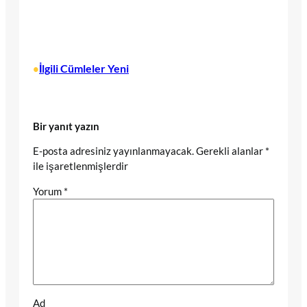
İlgili Cümleler Yeni
•
Bir yanıt yazın
E-posta adresiniz yayınlanmayacak.
Gerekli alanlar
*
ile işaretlenmişlerdir
Yorum
*
Ad