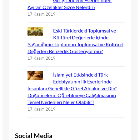
Geçiş Dönemi Eserlerinden
Ayıran Özellikler Sizce Nelerdir?
17 Kasım 2019
Eski Türklerdeki Toplumsal ve
Kültürel Değerlerle İçinde
Yaşadığımız Toplumun Toplumsal ve Kültürel
Değerleri Benzerlik Gösteriyor mu?
17 Kasım 2019
İslamiyet Etkisindeki Türk
Edebiyatının İlk Eserlerinde
İnsanlara Genellikle Güzel Ahlakın ve Dinî
Düşüncelerin Öğretilmeye Çalışılmasının
Temel Nedenleri Neler Olabilir?
17 Kasım 2019
Social Media