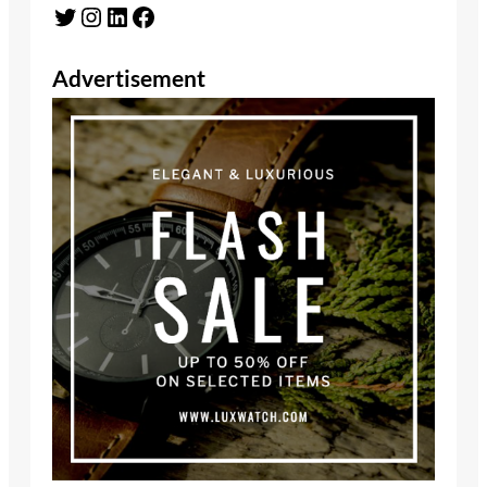
Twitter
Instagram
LinkedIn
Facebook
Advertisement