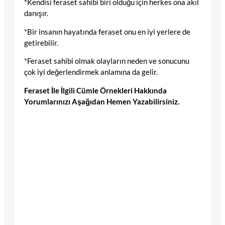
*Kendisi feraset sahibi biri olduğu için herkes ona akıl
danışır.
*Bir insanın hayatında feraset onu en iyi yerlere de
getirebilir.
*Feraset sahibi olmak olayların neden ve sonucunu
çok iyi değerlendirmek anlamına da gelir.
Feraset İle İlgili Cümle Örnekleri Hakkında
Yorumlarınızı Aşağıdan Hemen Yazabilirsiniz.