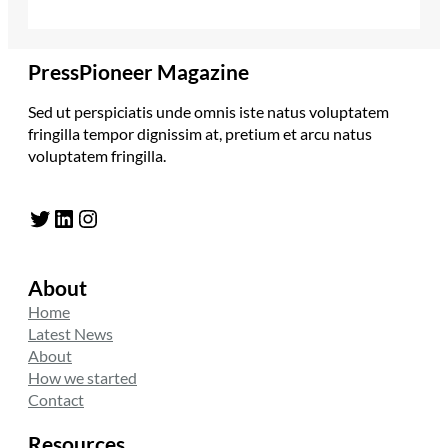
PressPioneer Magazine
Sed ut perspiciatis unde omnis iste natus voluptatem
fringilla tempor dignissim at, pretium et arcu natus
voluptatem fringilla.
Twitter
LinkedIn
Instagram
About
Home
Latest News
About
How we started
Contact
Resources