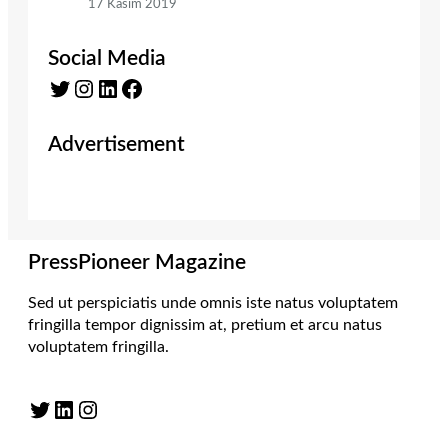
17 Kasım 2019
Social Media
Twitter
Instagram
LinkedIn
Facebook
Advertisement
PressPioneer Magazine
Sed ut perspiciatis unde omnis iste natus voluptatem
fringilla tempor dignissim at, pretium et arcu natus
voluptatem fringilla.
Twitter
LinkedIn
Instagram