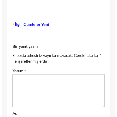
•
İlgili Cümleler Yeni
Bir yanıt yazın
E-posta adresiniz yayınlanmayacak.
Gerekli alanlar
*
ile işaretlenmişlerdir
Yorum
*
Ad