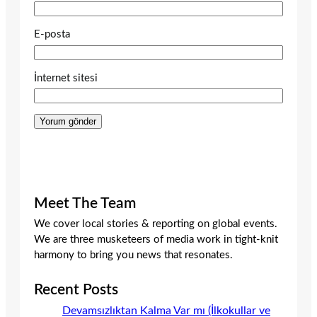
E-posta
İnternet sitesi
Meet The Team
We cover local stories & reporting on global events.
We are three musketeers of media work in tight-knit
harmony to bring you news that resonates.
Recent Posts
Devamsızlıktan Kalma Var mı (İlkokullar ve