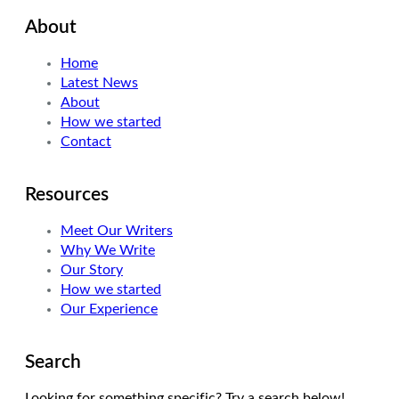
About
Home
Latest News
About
How we started
Contact
Resources
Meet Our Writers
Why We Write
Our Story
How we started
Our Experience
Search
Looking for something specific? Try a search below!