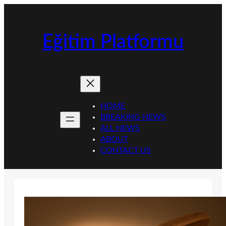
İçeriğe
geç
Eğitim Platformu
HOME
BREAKING NEWS
ALL NEWS
ABOUT
CONTACT US