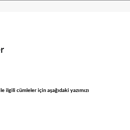
er
e ilgili cümleler için aşağıdaki yazımızı