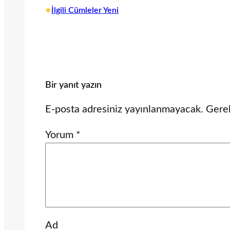
•
İlgili Cümleler Yeni
Bir yanıt yazın
E-posta adresiniz yayınlanmayacak.
Gerek
Yorum
*
Ad