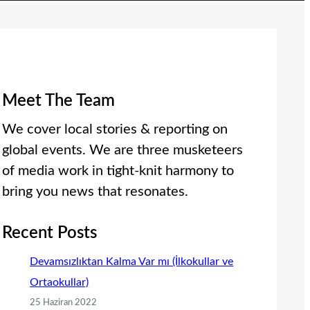
Meet The Team
We cover local stories & reporting on
global events. We are three musketeers
of media work in tight-knit harmony to
bring you news that resonates.
Recent Posts
Devamsızlıktan Kalma Var mı (İlkokullar ve
Ortaokullar)
25 Haziran 2022