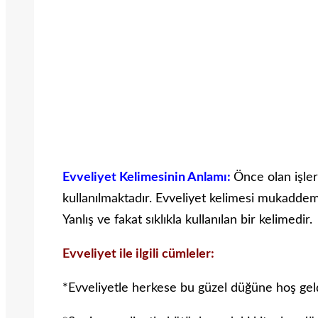
Evveliyet Kelimesinin Anlamı:
Önce olan işler
kullanılmaktadır. Evveliyet kelimesi mukaddem 
Yanlış ve fakat sıklıkla kullanılan bir kelimedir.
Evveliyet ile ilgili cümleler:
*Evveliyetle herkese bu güzel düğüne hoş gel