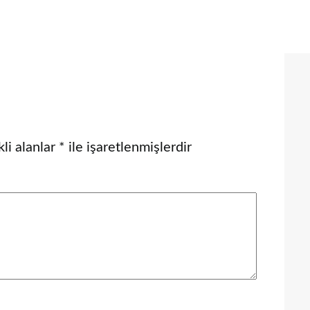
li alanlar
*
ile işaretlenmişlerdir