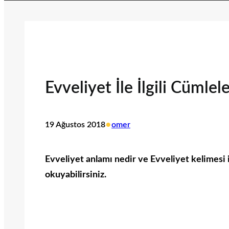
Evveliyet İle İlgili Cümlel
•
19 Ağustos 2018
omer
Evveliyet anlamı nedir ve Evveliyet kelimesi il
okuyabilirsiniz.