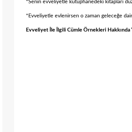
*Senin evveliyetle kütüphanedeki kitapları dü
*Evveliyetle evlenirsen o zaman geleceğe dai
Evveliyet İle İlgili Cümle Örnekleri Hakkında