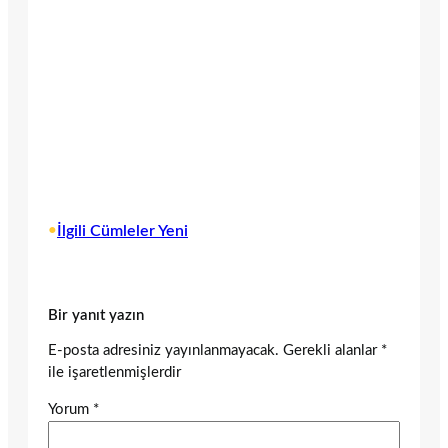
•
İlgili Cümleler Yeni
Bir yanıt yazın
E-posta adresiniz yayınlanmayacak.
Gerekli alanlar
*
ile işaretlenmişlerdir
Yorum
*