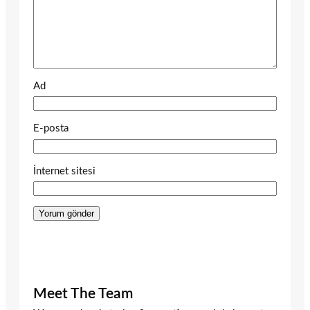
Ad
E-posta
İnternet sitesi
Meet The Team