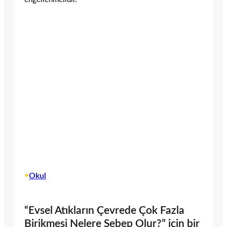
•
Okul
“Evsel Atıkların Çevrede Çok Fazla
Birikmesi Nelere Sebep Olur?” için bir