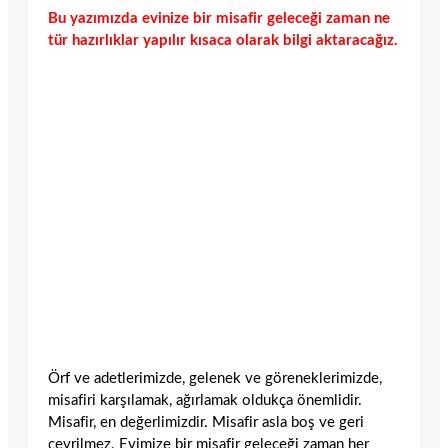
Bu yazımızda evinize bir misafir geleceği zaman ne
tür hazırlıklar yapılır kısaca olarak bilgi aktaracağız.
Örf ve adetlerimizde, gelenek ve göreneklerimizde,
misafiri karşılamak, ağırlamak oldukça önemlidir.
Misafir, en değerlimizdir. Misafir asla boş ve geri
çevrilmez. Evimize bir misafir geleceği zaman her