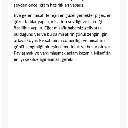
şeyden önce ikram hazırlıkları yaparız.
Eve gelen misafirler için en güzel yemekler pişer,, en
güzel tatlılar yapılır, misafirin sevdiği ve istediği
özellikle yapılır. Eğer misafir habersiz geliyorsa
bulduğunu yer ve bu da misafirin gönül zenginliğini
ortaya koyar. Ev sahibinin cömertliği ve misafirin
gönül zenginliği birleşince mutluluk ve huzur oluşur.
Paylaşmak ve yardımlaşmak anlam kazanır. Misafirin
en iyi şekilde ağırlanması gerekir.