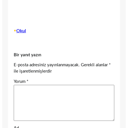
•
Okul
Bir yanıt yazın
E-posta adresiniz yayınlanmayacak.
Gerekli alanlar
*
ile işaretlenmişlerdir
Yorum
*