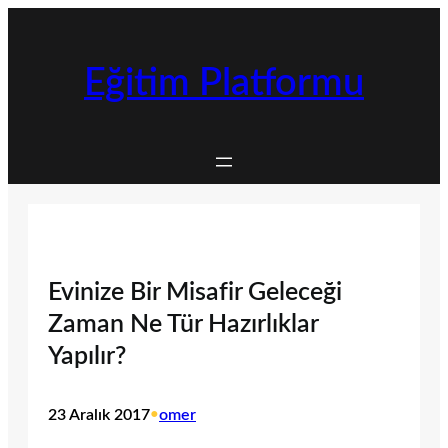
İçeriğe
geç
Eğitim Platformu
Evinize Bir Misafir Geleceği
Zaman Ne Tür Hazırlıklar
Yapılır?
23 Aralık 2017
•
omer