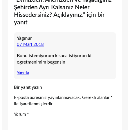
Şehirden Ayrı Kalsanız Neler
Hissedersiniz? Açıklayınız.” için bir
yanıt
Yagmur
07 Mart 2018
Bunu istemiyorum kisaca istiyorun ki
ogretmenimim begensin
Yanıtla
Bir yanıt yazın
E-posta adresiniz yayınlanmayacak.
Gerekli alanlar
*
ile işaretlenmişlerdir
Yorum
*