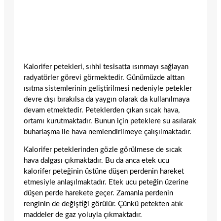
Kalorifer petekleri, sıhhi tesisatta ısınmayı sağlayan
radyatörler görevi görmektedir. Günümüzde alttan
ısıtma sistemlerinin geliştirilmesi nedeniyle petekler
devre dışı bırakılsa da yaygın olarak da kullanılmaya
devam etmektedir. Peteklerden çıkan sıcak hava,
ortamı kurutmaktadır. Bunun için peteklere su asılarak
buharlaşma ile hava nemlendirilmeye çalışılmaktadır.
Kalorifer peteklerinden gözle görülmese de sıcak
hava dalgası çıkmaktadır. Bu da anca etek ucu
kalorifer peteğinin üstüne düşen perdenin hareket
etmesiyle anlaşılmaktadır. Etek ucu peteğin üzerine
düşen perde harekete geçer. Zamanla perdenin
renginin de değiştiği görülür. Çünkü petekten atık
maddeler de gaz yoluyla çıkmaktadır.