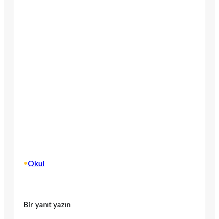
•
Okul
Bir yanıt yazın