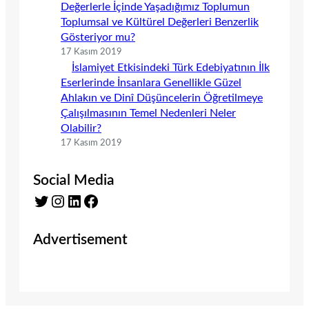
Değerlerle İçinde Yaşadığımız Toplumun
Toplumsal ve Kültürel Değerleri Benzerlik
Gösteriyor mu?
17 Kasım 2019
İslamiyet Etkisindeki Türk Edebiyatının İlk
Eserlerinde İnsanlara Genellikle Güzel
Ahlakın ve Dinî Düşüncelerin Öğretilmeye
Çalışılmasının Temel Nedenleri Neler
Olabilir?
17 Kasım 2019
Social Media
Twitter
Instagram
LinkedIn
Facebook
Advertisement