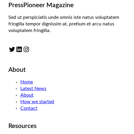
PressPioneer Magazine
Sed ut perspiciatis unde omnis iste natus voluptatem
fringilla tempor dignissim at, pretium et arcu natus
voluptatem fringilla.
Twitter
LinkedIn
Instagram
About
Home
Latest News
About
How we started
Contact
Resources