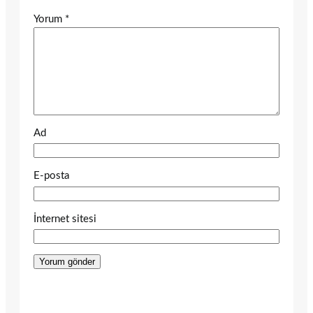
Yorum
*
Ad
E-posta
İnternet sitesi