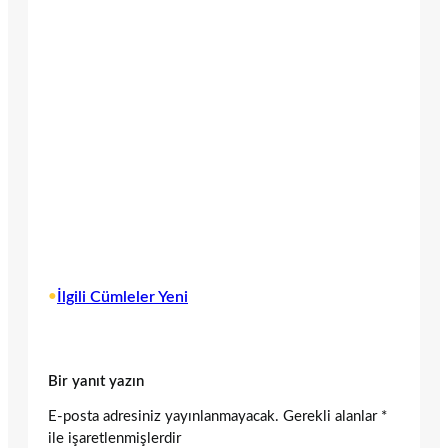
•
İlgili Cümleler Yeni
Bir yanıt yazın
E-posta adresiniz yayınlanmayacak.
Gerekli alanlar
*
ile işaretlenmişlerdir