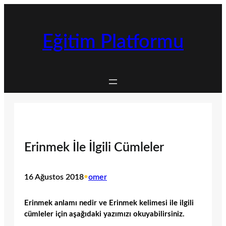
İçeriğe
geç
Eğitim Platformu
Erinmek İle İlgili Cümleler
16 Ağustos 2018
•
omer
Erinmek anlamı nedir ve Erinmek kelimesi ile ilgili
cümleler için aşağıdaki yazımızı okuyabilirsiniz.