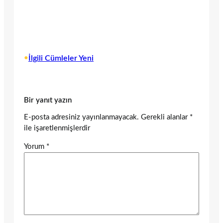
•
İlgili Cümleler Yeni
Bir yanıt yazın
E-posta adresiniz yayınlanmayacak.
Gerekli alanlar
*
ile işaretlenmişlerdir
Yorum
*