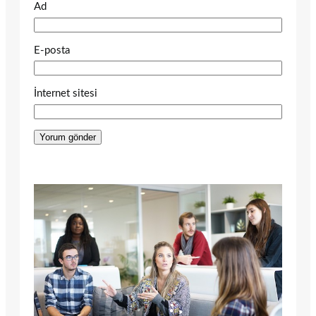
Ad
E-posta
İnternet sitesi