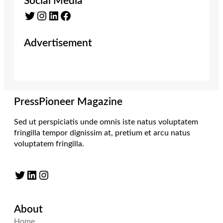
Social Media
Twitter
Instagram
LinkedIn
Facebook
Advertisement
PressPioneer Magazine
Sed ut perspiciatis unde omnis iste natus voluptatem
fringilla tempor dignissim at, pretium et arcu natus
voluptatem fringilla.
Twitter
LinkedIn
Instagram
About
Home