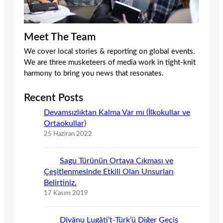
Meet The Team
We cover local stories & reporting on global events.
We are three musketeers of media work in tight-knit
harmony to bring you news that resonates.
Recent Posts
Devamsızlıktan Kalma Var mı (İlkokullar ve
Ortaokullar)
25 Haziran 2022
Sagu Türünün Ortaya Çıkması ve
Çeşitlenmesinde Etkili Olan Unsurları
Belirtiniz.
17 Kasım 2019
Dîvânu Lugâti’t-Türk’ü Diğer Geçiş