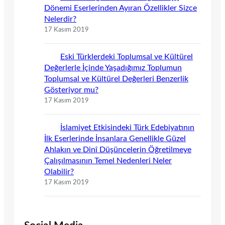
Dönemi Eserlerinden Ayıran Özellikler Sizce
Nelerdir?
17 Kasım 2019
Eski Türklerdeki Toplumsal ve Kültürel
Değerlerle İçinde Yaşadığımız Toplumun
Toplumsal ve Kültürel Değerleri Benzerlik
Gösteriyor mu?
17 Kasım 2019
İslamiyet Etkisindeki Türk Edebiyatının
İlk Eserlerinde İnsanlara Genellikle Güzel
Ahlakın ve Dinî Düşüncelerin Öğretilmeye
Çalışılmasının Temel Nedenleri Neler
Olabilir?
17 Kasım 2019