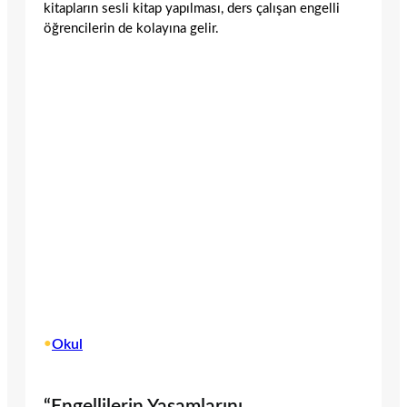
kitapların sesli kitap yapılması, ders çalışan engelli
öğrencilerin de kolayına gelir.
•
Okul
“Engellilerin Yaşamlarını