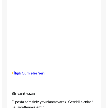
•
İlgili Cümleler Yeni
Bir yanıt yazın
E-posta adresiniz yayınlanmayacak.
Gerekli alanlar
*
ile işaretlenmişlerdir