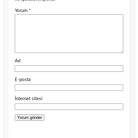
Yorum
*
Ad
E-posta
İnternet sitesi