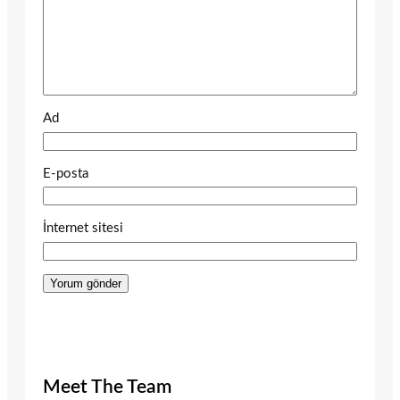
Ad
E-posta
İnternet sitesi
Meet The Team