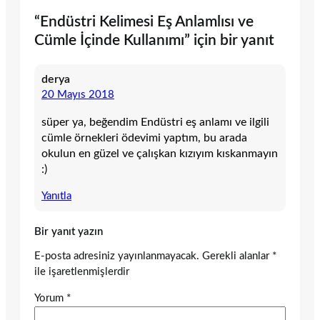
“Endüstri Kelimesi Eş Anlamlısı ve
Cümle İçinde Kullanımı” için bir yanıt
derya
20 Mayıs 2018
süper ya, beğendim Endüstri eş anlamı ve ilgili
cümle örnekleri ödevimi yaptım, bu arada
okulun en güzel ve çalışkan kızıyım kıskanmayın
:)
Yanıtla
Bir yanıt yazın
E-posta adresiniz yayınlanmayacak.
Gerekli alanlar
*
ile işaretlenmişlerdir
Yorum
*