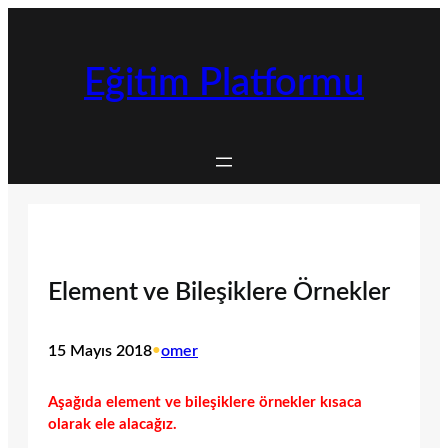
İçeriğe
geç
Eğitim Platformu
Element ve Bileşiklere Örnekler
15 Mayıs 2018
•
omer
Aşağıda element ve bileşiklere örnekler kısaca
olarak ele alacağız.