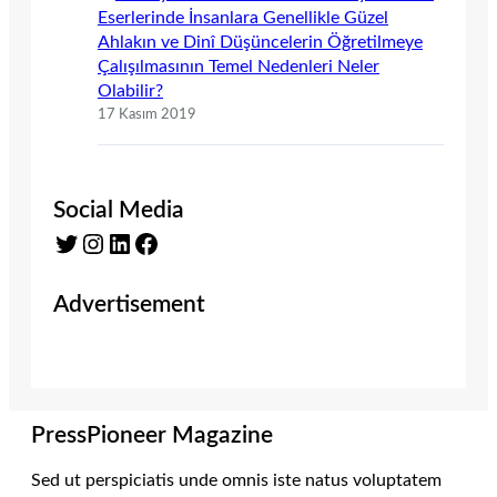
Eserlerinde İnsanlara Genellikle Güzel
Ahlakın ve Dinî Düşüncelerin Öğretilmeye
Çalışılmasının Temel Nedenleri Neler
Olabilir?
17 Kasım 2019
Social Media
Twitter
Instagram
LinkedIn
Facebook
Advertisement
PressPioneer Magazine
Sed ut perspiciatis unde omnis iste natus voluptatem