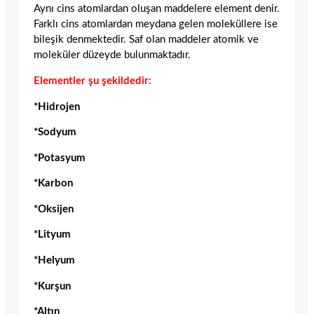
Aynı cins atomlardan oluşan maddelere element denir.
Farklı cins atomlardan meydana gelen moleküllere ise
bileşik denmektedir. Saf olan maddeler atomik ve
moleküler düzeyde bulunmaktadır.
Elementler şu şekildedir:
*Hidrojen
*Sodyum
*Potasyum
*Karbon
*Oksijen
*Lityum
*Helyum
*Kurşun
*Altın