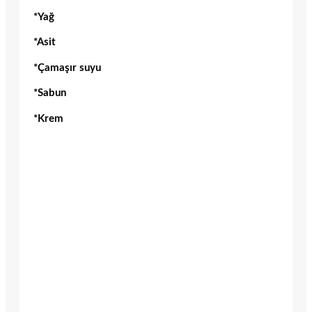
*Yağ
*Asit
*Çamaşır suyu
*Sabun
*Krem