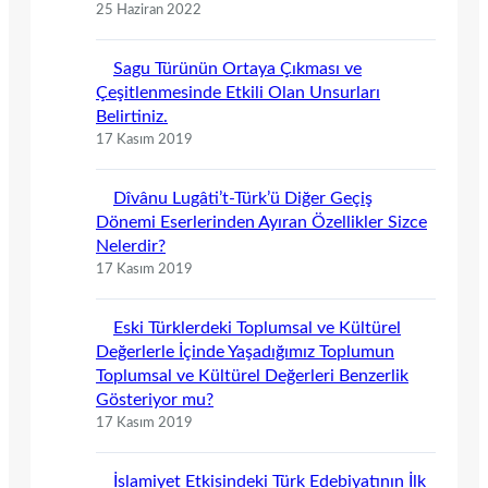
25 Haziran 2022
Sagu Türünün Ortaya Çıkması ve
Çeşitlenmesinde Etkili Olan Unsurları
Belirtiniz.
17 Kasım 2019
Dîvânu Lugâti’t-Türk’ü Diğer Geçiş
Dönemi Eserlerinden Ayıran Özellikler Sizce
Nelerdir?
17 Kasım 2019
Eski Türklerdeki Toplumsal ve Kültürel
Değerlerle İçinde Yaşadığımız Toplumun
Toplumsal ve Kültürel Değerleri Benzerlik
Gösteriyor mu?
17 Kasım 2019
İslamiyet Etkisindeki Türk Edebiyatının İlk