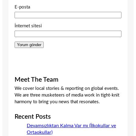
E-posta
İnternet sitesi
Meet The Team
We cover local stories & reporting on global events.
We are three musketeers of media work in tight-knit
harmony to bring you news that resonates.
Recent Posts
Devamsızlıktan Kalma Var mı (İlkokullar ve
Ortaokullar)