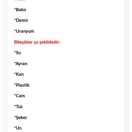
*Bakır
*Demir
*Uranyum
Bileşikler şu şekildedir:
*Su
*Ayran
*Kan
*Plastik
*Cam
*Tuz
*Şeker
*Un