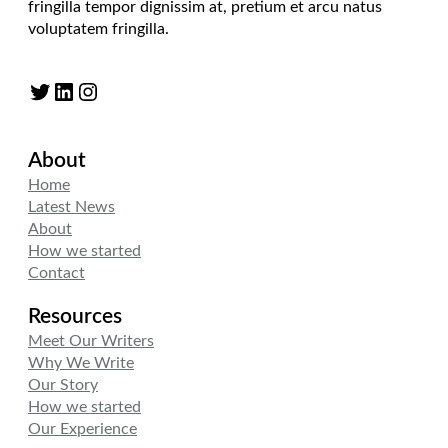
fringilla tempor dignissim at, pretium et arcu natus
voluptatem fringilla.
Twitter
LinkedIn
Instagram
About
Home
Latest News
About
How we started
Contact
Resources
Meet Our Writers
Why We Write
Our Story
How we started
Our Experience