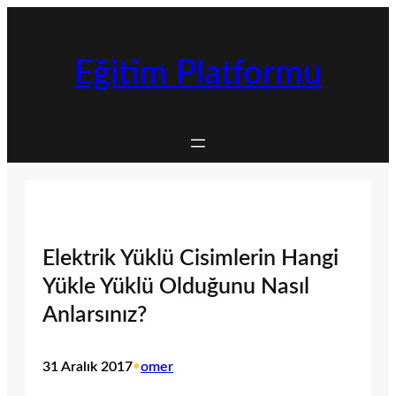
İçeriğe
geç
Eğitim Platformu
Elektrik Yüklü Cisimlerin Hangi
Yükle Yüklü Olduğunu Nasıl
Anlarsınız?
31 Aralık 2017
•
omer