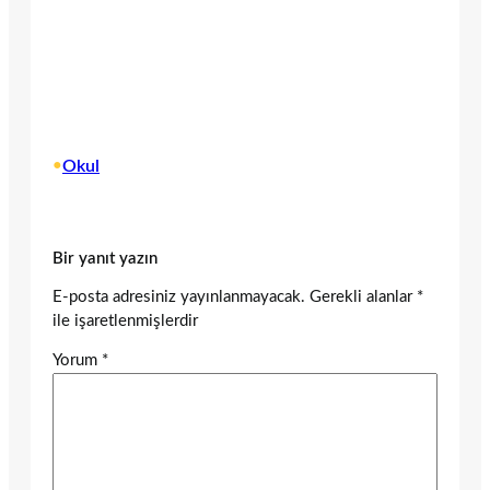
•
Okul
Bir yanıt yazın
E-posta adresiniz yayınlanmayacak.
Gerekli alanlar
*
ile işaretlenmişlerdir
Yorum
*