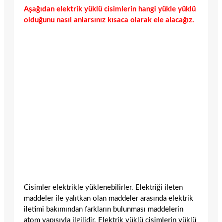
Aşağıdan elektrik yüklü cisimlerin hangi yükle yüklü
olduğunu nasıl anlarsınız kısaca olarak ele alacağız.
Cisimler elektrikle yüklenebilirler. Elektriği ileten
maddeler ile yalıtkan olan maddeler arasında elektrik
iletimi bakımından farkların bulunması maddelerin
atom yapısıyla ilgilidir. Elektrik yüklü cisimlerin yüklü