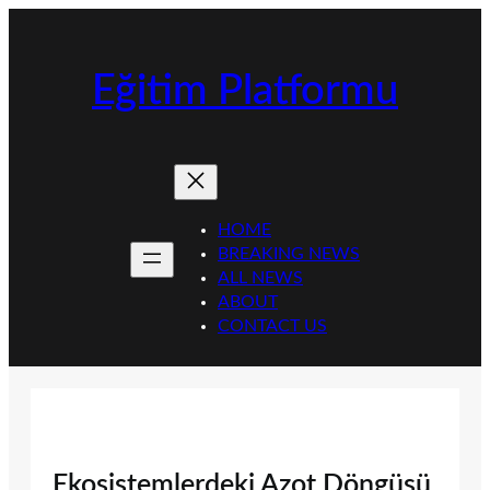
İçeriğe
geç
Eğitim Platformu
HOME
BREAKING NEWS
ALL NEWS
ABOUT
CONTACT US
Ekosistemlerdeki Azot Döngüsü