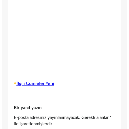
•
İlgili Cümleler Yeni
Bir yanıt yazın
E-posta adresiniz yayınlanmayacak.
Gerekli alanlar
*
ile işaretlenmişlerdir