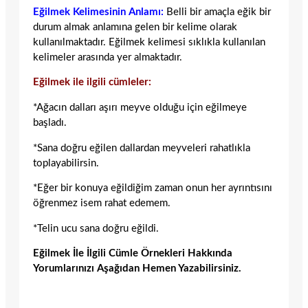
Eğilmek Kelimesinin Anlamı:
Belli bir amaçla eğik bir
durum almak anlamına gelen bir kelime olarak
kullanılmaktadır. Eğilmek kelimesi sıklıkla kullanılan
kelimeler arasında yer almaktadır.
Eğilmek ile ilgili cümleler:
*Ağacın dalları aşırı meyve olduğu için eğilmeye
başladı.
*Sana doğru eğilen dallardan meyveleri rahatlıkla
toplayabilirsin.
*Eğer bir konuya eğildiğim zaman onun her ayrıntısını
öğrenmez isem rahat edemem.
*Telin ucu sana doğru eğildi.
Eğilmek İle İlgili Cümle Örnekleri Hakkında
Yorumlarınızı Aşağıdan Hemen Yazabilirsiniz.