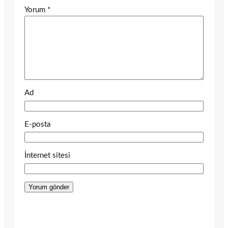
Yorum
*
Ad
E-posta
İnternet sitesi