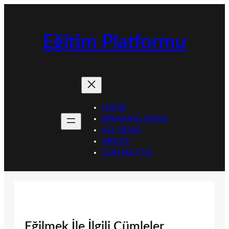
İçeriğe
geç
Eğitim Platformu
HOME
BREAKING NEWS
ALL NEWS
ABOUT
CONTACT US
Eğilmek İle İlgili Cümleler