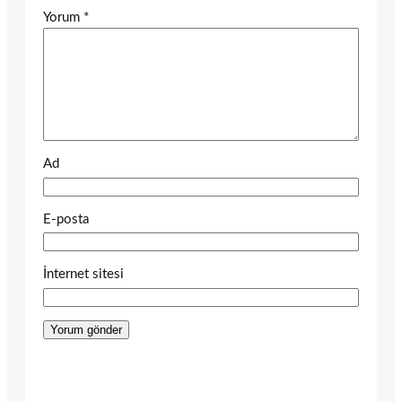
Yorum
*
Ad
E-posta
İnternet sitesi