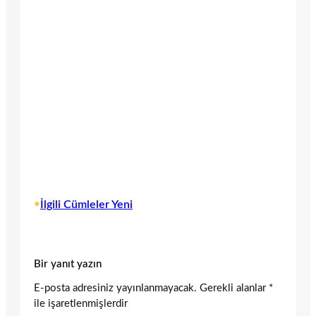
•
İlgili Cümleler Yeni
Bir yanıt yazın
E-posta adresiniz yayınlanmayacak.
Gerekli alanlar
*
ile işaretlenmişlerdir