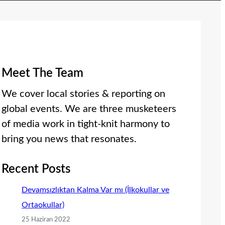
Meet The Team
We cover local stories & reporting on
global events. We are three musketeers
of media work in tight-knit harmony to
bring you news that resonates.
Recent Posts
Devamsızlıktan Kalma Var mı (İlkokullar ve
Ortaokullar)
25 Haziran 2022