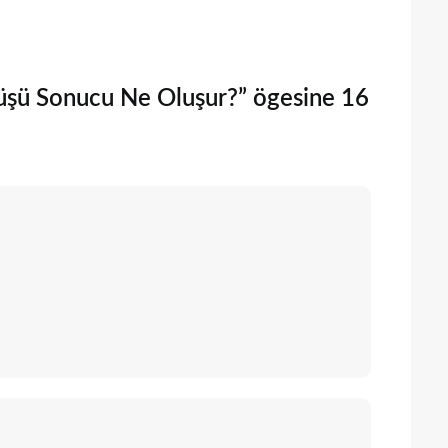
şü Sonucu Ne Oluşur?” ögesine 16