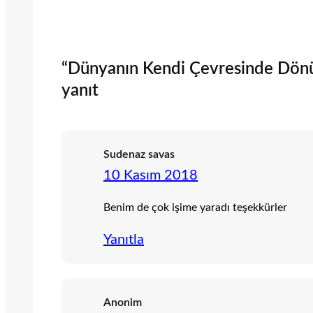
“Dünyanın Kendi Çevresinde Dönü
yanıt
Sudenaz savas
10 Kasım 2018
Benim de çok işime yaradı teşekkürler
Yanıtla
Anonim