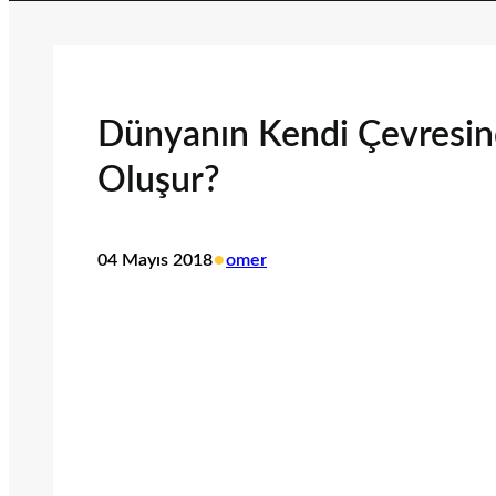
Dünyanın Kendi Çevresi
Oluşur?
•
04 Mayıs 2018
omer