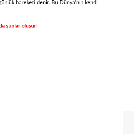
ünlük hareketi denir. Bu Dünya’nın kendi
a şunlar oluşur: