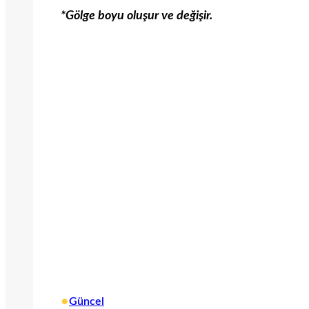
*Gölge boyu oluşur ve değişir.
•
Güncel