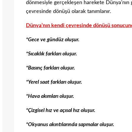
dönmesiyle gerçekleşen harekete Dünya’nın g
çevresinde dönüşü olarak tanımlanır.
Dünya’nın kendi çevresinde dönüşü sonucund
*Gece ve gündüz oluşur.
*Sıcaklık farkları oluşur.
*Basınç farkları oluşur.
*Yerel saat farkları oluşur.
*Hava akımları oluşur.
*Çizgisel hız ve açısal hız oluşur.
*Okyanus akıntılarında sapmalar oluşur.