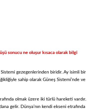
ü sonucu ne oluşur kısaca olarak bilgi
istemi gezegenlerinden biridir. Ay isimli bir
eğikliğiyle sahip olarak Güneş Sistemi’nde ve
afında olmak üzere iki türlü hareketi vardır.
dana gelir. Dünya’nın kendi ekseni etrafında