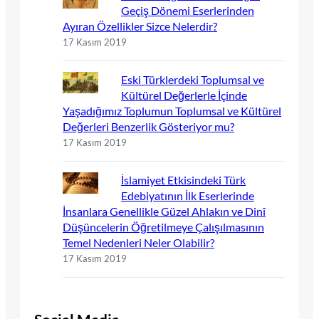
Geçiş Dönemi Eserlerinden
Ayıran Özellikler Sizce Nelerdir?
17 Kasım 2019
Eski Türklerdeki Toplumsal ve
Kültürel Değerlerle İçinde
Yaşadığımız Toplumun Toplumsal ve Kültürel
Değerleri Benzerlik Gösteriyor mu?
17 Kasım 2019
İslamiyet Etkisindeki Türk
Edebiyatının İlk Eserlerinde
İnsanlara Genellikle Güzel Ahlakın ve Dinî
Düşüncelerin Öğretilmeye Çalışılmasının
Temel Nedenleri Neler Olabilir?
17 Kasım 2019