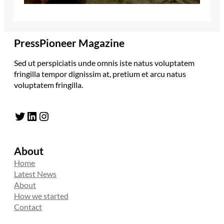
PressPioneer Magazine
Sed ut perspiciatis unde omnis iste natus voluptatem
fringilla tempor dignissim at, pretium et arcu natus
voluptatem fringilla.
Twitter
LinkedIn
Instagram
About
Home
Latest News
About
How we started
Contact