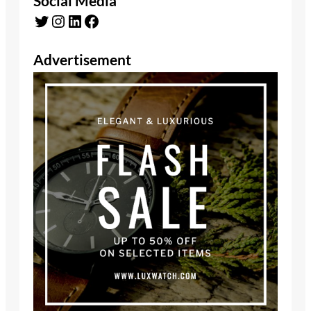
Social Media
Twitter
Instagram
LinkedIn
Facebook
Advertisement