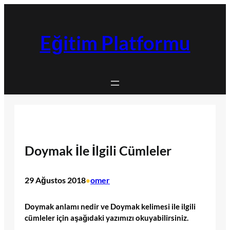
İçeriğe
geç
Eğitim Platformu
Doymak İle İlgili Cümleler
29 Ağustos 2018
omer
•
Doymak anlamı nedir ve Doymak kelimesi ile ilgili
cümleler için aşağıdaki yazımızı okuyabilirsiniz.