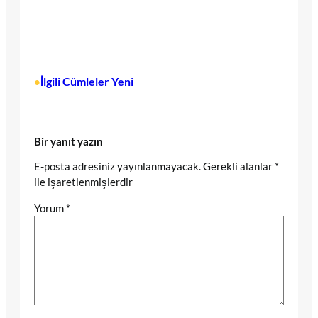
İlgili Cümleler Yeni
•
Bir yanıt yazın
E-posta adresiniz yayınlanmayacak.
Gerekli alanlar
*
ile işaretlenmişlerdir
Yorum
*