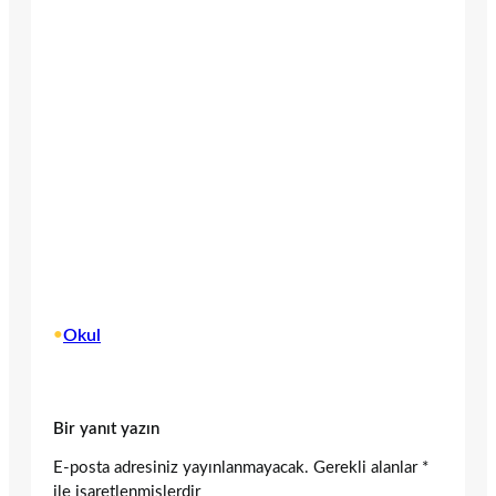
•
Okul
Bir yanıt yazın
E-posta adresiniz yayınlanmayacak.
Gerekli alanlar
*
ile işaretlenmişlerdir