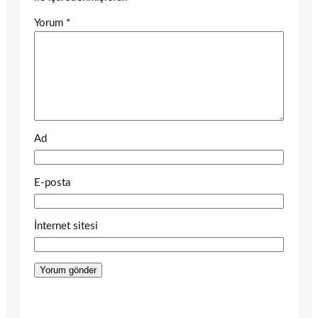
Yorum
*
Ad
E-posta
İnternet sitesi