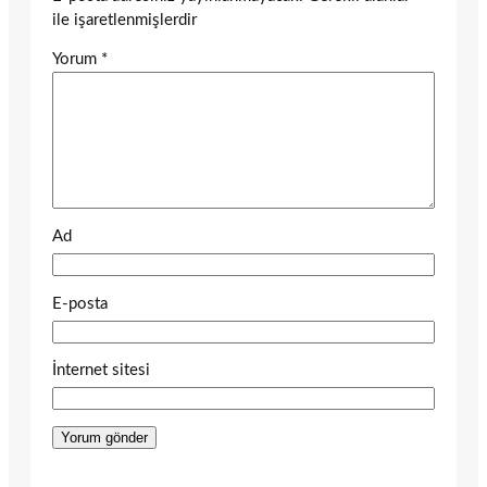
ile işaretlenmişlerdir
Yorum
*
Ad
E-posta
İnternet sitesi