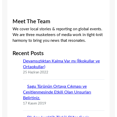
Meet The Team
We cover local stories & reporting on global events.
We are three musketeers of media work in tight-knit
harmony to bring you news that resonates.
Recent Posts
Devamsızlıktan Kalma Var mı (İlkokullar ve
Ortaokullar)
25 Haziran 2022
Sagu Türünün Ortaya Çıkması ve
Çeşitlenmesinde Etkili Olan Unsurları
Belirtiniz.
17 Kasım 2019