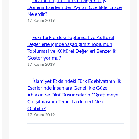
Dîvânu Lugâti’t-Türk’ü Diğer Geçiş
Dönemi Eserlerinden Ayıran Özellikler Sizce
Nelerdir?
17 Kasım 2019
Eski Türklerdeki Toplumsal ve Kültürel
Değerlerle İçinde Yaşadığımız Toplumun
Toplumsal ve Kültürel Değerleri Benzerlik
Gösteriyor mu?
17 Kasım 2019
İslamiyet Etkisindeki Türk Edebiyatının İlk
Eserlerinde İnsanlara Genellikle Güzel
Ahlakın ve Dinî Düşüncelerin Öğretilmeye
Çalışılmasının Temel Nedenleri Neler
Olabilir?
17 Kasım 2019