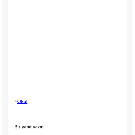
•
Okul
Bir yanıt yazın