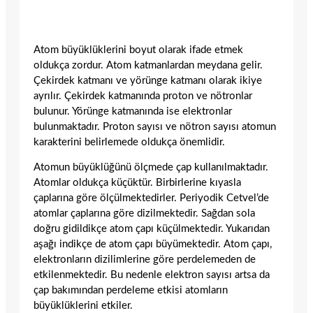
Atom büyüklüklerini boyut olarak ifade etmek
oldukça zordur. Atom katmanlardan meydana gelir.
Çekirdek katmanı ve yörünge katmanı olarak ikiye
ayrılır. Çekirdek katmanında proton ve nötronlar
bulunur. Yörünge katmanında ise elektronlar
bulunmaktadır. Proton sayısı ve nötron sayısı atomun
karakterini belirlemede oldukça önemlidir.
Atomun büyüklüğünü ölçmede çap kullanılmaktadır.
Atomlar oldukça küçüktür. Birbirlerine kıyasla
çaplarına göre ölçülmektedirler. Periyodik Cetvel’de
atomlar çaplarına göre dizilmektedir. Sağdan sola
doğru gidildikçe atom çapı küçülmektedir. Yukarıdan
aşağı indikçe de atom çapı büyümektedir. Atom çapı,
elektronların dizilimlerine göre perdelemeden de
etkilenmektedir. Bu nedenle elektron sayısı artsa da
çap bakımından perdeleme etkisi atomların
büyüklüklerini etkiler.