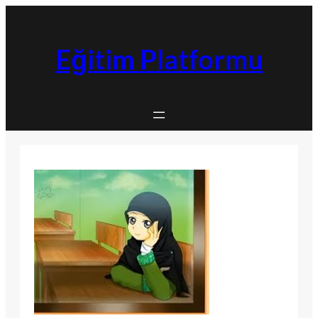
İçeriğe
geç
Eğitim Platformu