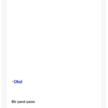
Okul
•
Bir yanıt yazın