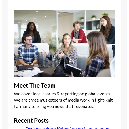
Meet The Team
We cover local stories & reporting on global events.
We are three musketeers of media work in tight-knit
harmony to bring you news that resonates.
Recent Posts
Devamsızlıktan Kalma Var mı (İlkokullar ve