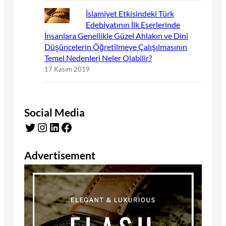
İslamiyet Etkisindeki Türk
Edebiyatının İlk Eserlerinde
İnsanlara Genellikle Güzel Ahlakın ve Dinî
Düşüncelerin Öğretilmeye Çalışılmasının
Temel Nedenleri Neler Olabilir?
17 Kasım 2019
Social Media
Twitter
Instagram
LinkedIn
Facebook
Advertisement