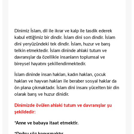
Dinimiz İslam, dil ile ikrar ve kalp ile tasdik ederek
kabul ettiğimiz bir dindir. İslam dini son dindir. İslam
dini yeryüzündeki tek dindir. İslam, huzur ve barış
telkin etmektedir. İslam dininde ahlaki tutum ve
davranışlar da özellikle insanların toplumsal ve
bireysel hayatını şekillendirmektedir.
İslam dininde insan hakları, kadın hakları, çocuk
hakları ve hayvan hakları ile beraber sosyal haklar da
ön plana çıkmaktadır. İslam dini insanı yücelten bir din
olarak barış ve huzur dinidir.
Dinimizde övülen ahlaki tutum ve davranışlar şu
şekildedir:
*Anne ve babaya itaat etmektir.
*Doğru söz konuşmaktır.