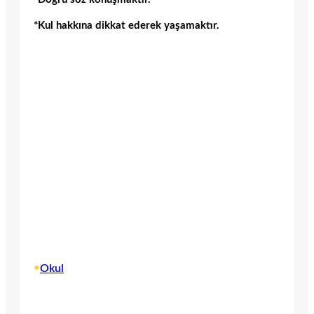
*Kul hakkına dikkat ederek yaşamaktır.
•
Okul