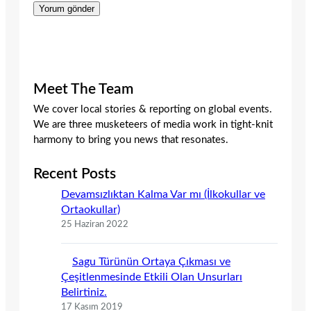
Meet The Team
We cover local stories & reporting on global events.
We are three musketeers of media work in tight-knit
harmony to bring you news that resonates.
Recent Posts
Devamsızlıktan Kalma Var mı (İlkokullar ve
Ortaokullar)
25 Haziran 2022
Sagu Türünün Ortaya Çıkması ve
Çeşitlenmesinde Etkili Olan Unsurları
Belirtiniz.
17 Kasım 2019