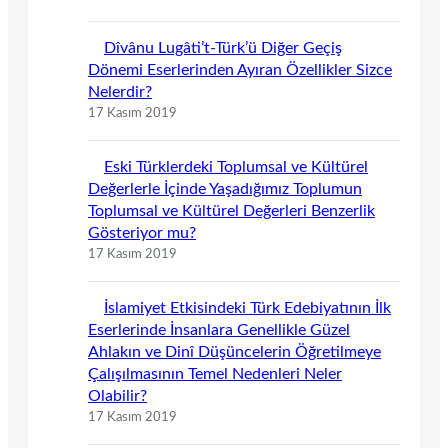
Dîvânu Lugâti’t-Türk’ü Diğer Geçiş
Dönemi Eserlerinden Ayıran Özellikler Sizce
Nelerdir?
17 Kasım 2019
Eski Türklerdeki Toplumsal ve Kültürel
Değerlerle İçinde Yaşadığımız Toplumun
Toplumsal ve Kültürel Değerleri Benzerlik
Gösteriyor mu?
17 Kasım 2019
İslamiyet Etkisindeki Türk Edebiyatının İlk
Eserlerinde İnsanlara Genellikle Güzel
Ahlakın ve Dinî Düşüncelerin Öğretilmeye
Çalışılmasının Temel Nedenleri Neler
Olabilir?
17 Kasım 2019