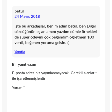
betül
24 Mayıs 2018
işte bu arkadaşlar, benim adım betül, ben Diğer
sözcüğünün eş anlamını yazdım cümle örnekleri
de süper ödevini çok beğendim öğretmen 100
verdi, beğenen yoruma gelsin. :)
Yanıtla
Bir yanıt yazın
E-posta adresiniz yayınlanmayacak.
Gerekli alanlar
*
ile işaretlenmişlerdir
Yorum
*