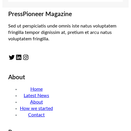
PressPioneer Magazine
Sed ut perspiciatis unde omnis iste natus voluptatem
fringilla tempor dignissim at, pretium et arcu natus
voluptatem fringilla.
Twitter
LinkedIn
Instagram
About
Home
Latest News
About
How we started
Contact