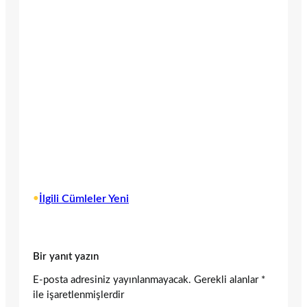
•
İlgili Cümleler Yeni
Bir yanıt yazın
E-posta adresiniz yayınlanmayacak.
Gerekli alanlar
*
ile işaretlenmişlerdir