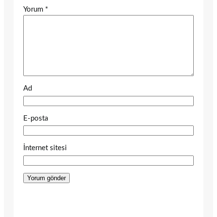
Yorum
*
Ad
E-posta
İnternet sitesi