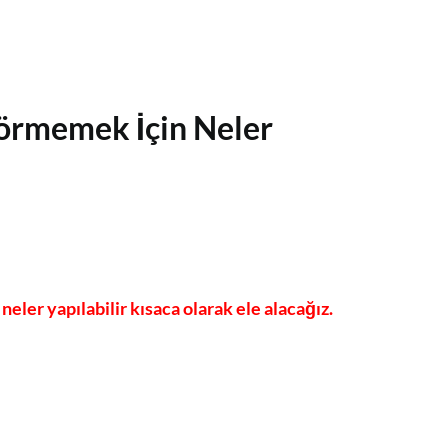
örmemek İçin Neler
ler yapılabilir kısaca olarak ele alacağız.