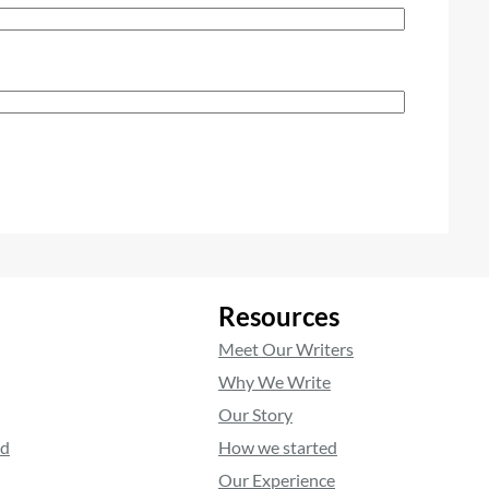
Resources
Meet Our Writers
Why We Write
Our Story
ed
How we started
Our Experience