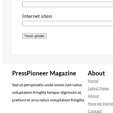
İnternet sitesi
PressPioneer Magazine
About
Home
Sed ut perspiciatis unde omnis iste natus
Latest News
voluptatem fringilla tempor dignissim at,
About
pretium et arcu natus voluptatem fringilla.
How we start
Contact