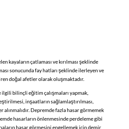
en kayaların çatlaması ve kırılması şeklinde
ası sonucunda fay hatları şeklinde ilerleyen ve
tiren doğal afetler olarak oluşmaktadır.
gili bilinçli eğitim çalışmaları yapmak,
ştirilmesi, inşaatların sağlamlaştırılması,
mler alınmalıdır. Depremde fazla hasar görmemek
premde hasarların önlenmesinde perdeleme gibi
naların hasar görmesini engellemek için demir