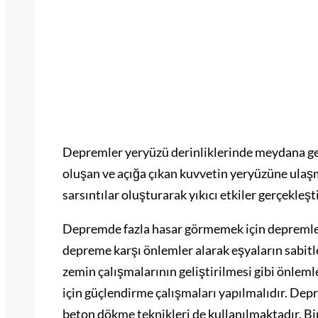
Depremler yeryüzü derinliklerinde meydana gel
oluşan ve açığa çıkan kuvvetin yeryüzüne ulaşm
sarsıntılar oluşturarak yıkıcı etkiler gerçekleş
Depremde fazla hasar görmemek için depremle il
depreme karşı önlemler alarak eşyaların sabitle
zemin çalışmalarının geliştirilmesi gibi önle
için güçlendirme çalışmaları yapılmalıdır. De
beton dökme teknikleri de kullanılmaktadır. Bi