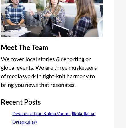
Meet The Team
We cover local stories & reporting on
global events. We are three musketeers
of media work in tight-knit harmony to
bring you news that resonates.
Recent Posts
Devamsızlıktan Kalma Var mı (İlkokullar ve
Ortaokullar)