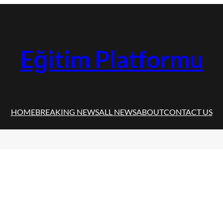
Eğitim Platformu
HOME
BREAKING NEWS
ALL NEWS
ABOUT
CONTACT US