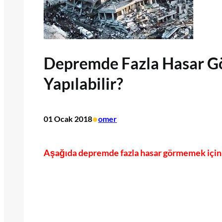
Depremde Fazla Hasar G
Yapılabilir?
•
01 Ocak 2018
omer
Aşağıda depremde fazla hasar görmemek için ne