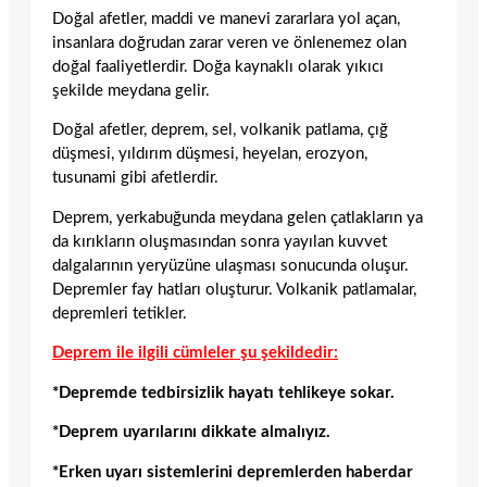
Doğal afetler, maddi ve manevi zararlara yol açan,
insanlara doğrudan zarar veren ve önlenemez olan
doğal faaliyetlerdir. Doğa kaynaklı olarak yıkıcı
şekilde meydana gelir.
Doğal afetler, deprem, sel, volkanik patlama, çığ
düşmesi, yıldırım düşmesi, heyelan, erozyon,
tusunami gibi afetlerdir.
Deprem, yerkabuğunda meydana gelen çatlakların ya
da kırıkların oluşmasından sonra yayılan kuvvet
dalgalarının yeryüzüne ulaşması sonucunda oluşur.
Depremler fay hatları oluşturur. Volkanik patlamalar,
depremleri tetikler.
Deprem ile ilgili cümleler şu şekildedir:
*Depremde tedbirsizlik hayatı tehlikeye sokar.
*Deprem uyarılarını dikkate almalıyız.
*Erken uyarı sistemlerini depremlerden haberdar