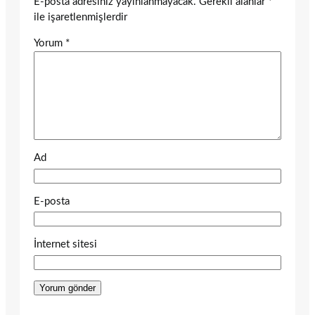
E-posta adresiniz yayınlanmayacak.
Gerekli alanlar
*
ile işaretlenmişlerdir
Yorum
*
Ad
E-posta
İnternet sitesi