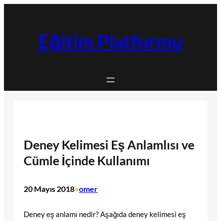
İçeriğe
geç
Eğitim Platformu
Deney Kelimesi Eş Anlamlısı ve
Cümle İçinde Kullanımı
20 Mayıs 2018
omer
•
Deney eş anlamı nedir? Aşağıda deney kelimesi eş