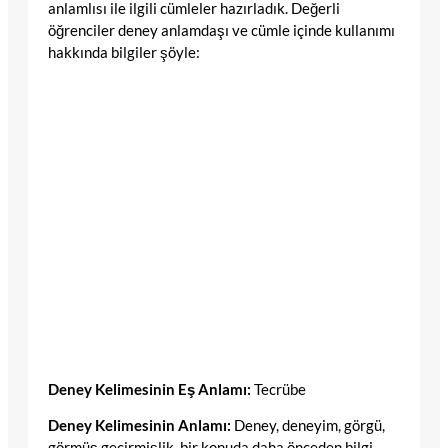
anlamlısı ile ilgili cümleler hazırladık. Değerli
öğrenciler deney anlamdaşı ve cümle içinde kullanımı
hakkında bilgiler şöyle:
Deney Kelimesinin Eş Anlamı:
Tecrübe
Deney Kelimesinin Anlamı:
Deney, deneyim, görgü,
görmüş geçirmişlik, bir konuda daha önceden bilgi