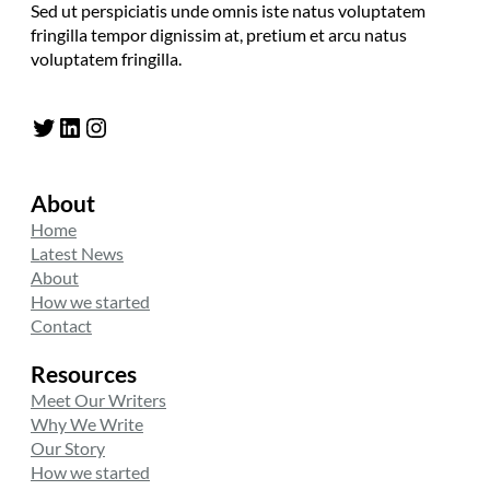
Sed ut perspiciatis unde omnis iste natus voluptatem
fringilla tempor dignissim at, pretium et arcu natus
voluptatem fringilla.
Twitter
LinkedIn
Instagram
About
Home
Latest News
About
How we started
Contact
Resources
Meet Our Writers
Why We Write
Our Story
How we started