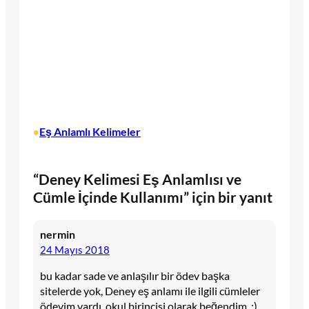
Eş Anlamlı Kelimeler
•
“Deney Kelimesi Eş Anlamlısı ve
Cümle İçinde Kullanımı” için bir yanıt
nermin
24 Mayıs 2018
bu kadar sade ve anlaşılır bir ödev başka
sitelerde yok, Deney eş anlamı ile ilgili cümleler
ödevim vardı, okul birincisi olarak beğendim. :)