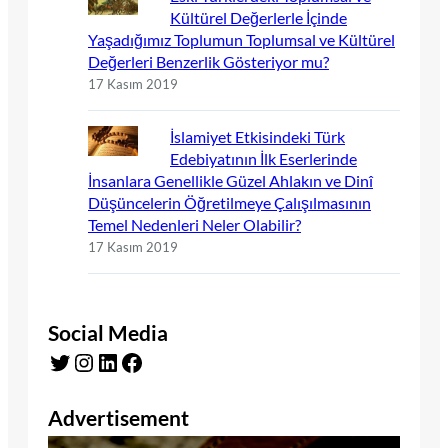
Kültürel Değerlerle İçinde
Yaşadığımız Toplumun Toplumsal ve Kültürel
Değerleri Benzerlik Gösteriyor mu?
17 Kasım 2019
İslamiyet Etkisindeki Türk
Edebiyatının İlk Eserlerinde
İnsanlara Genellikle Güzel Ahlakın ve Dinî
Düşüncelerin Öğretilmeye Çalışılmasının
Temel Nedenleri Neler Olabilir?
17 Kasım 2019
Social Media
Twitter
Instagram
LinkedIn
Facebook
Advertisement